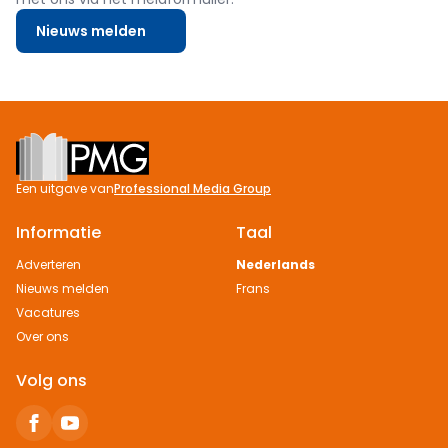
Nieuws melden
Footer
Een uitgave van
Professional Media Group
Informatie
Taal
Adverteren
Nederlands
Nieuws melden
Frans
Vacatures
Over ons
Volg ons