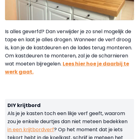
Is alles geverfd? Dan verwijder je zo snel mogelijk de
tape en laat je alles drogen. Wanneer de verf droog
is, kan je de kastdeuren en de lades terug monteren.
Om kastdeuren te monteren, zal je de scharnieren
wat moeten bijregelen.
Lees hier hoe je daarbij te
werk gaat.
DIY krijtbord
Als je je kasten toch een likje verf geeft, waarom
zou je enkele deurtjes dan niet meteen bedekken
in een krijtbordverf
? Op het moment dat je iets
tekort hebt in de koelkast, schrijf je meteen het