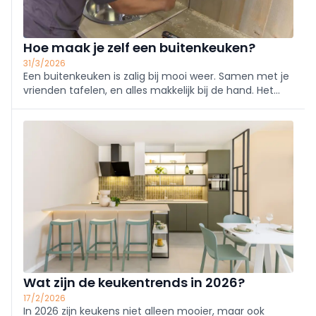
Hoe maak je zelf een buitenkeuken?
31/3/2026
Een buitenkeuken is zalig bij mooi weer. Samen met je
vrienden tafelen, en alles makkelijk bij de hand. Het
keukenmeubel is opgebouwd uit drie modules die
naast elkaar kunnen worden geplaatst.
Wat zijn de keukentrends in 2026?
17/2/2026
In 2026 zijn keukens niet alleen mooier, maar ook