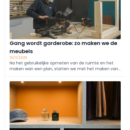
Gang wordt garderobe: zo maken we de
meubels
13/11/2025
Na het gebruikelijke opmeten van de ruimte en het
maken wan een plan, starten we met het maken van
de meubelstukken: een omkasting voor de technische
installatie bestaande uit twee deuren en deurstijlen,
een open rek met legplanken, een tweede kastun