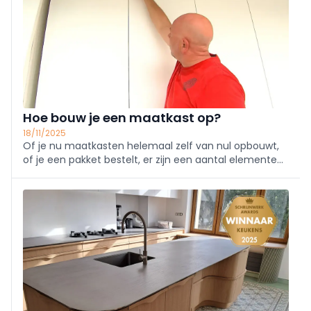
Hoe bouw je een maatkast op?
18/11/2025
Of je nu maatkasten helemaal zelf van nul opbouwt,
of je een pakket bestelt, er zijn een aantal elementen
die steevast terugkomen. In dit artikel overlopen we
nog eens de basics voor een maatkast.