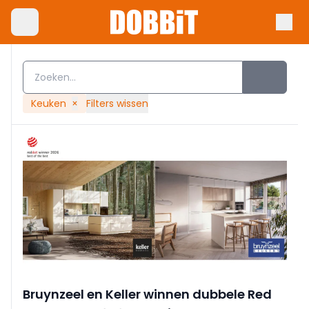
Keuken
×
Filters wissen
Bruynzeel en Keller winnen dubbele Red