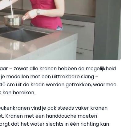
aar – zowat alle kranen hebben de mogelijkheid
je modellen met een uittrekbare slang –
ot 40 cm uit de kraan worden getrokken, waarmee
k kan bereiken.
eukenkranen vind je ook steeds vaker kranen
rust. Kranen met een handdouche moeten
rgt dat het water slechts in één richting kan