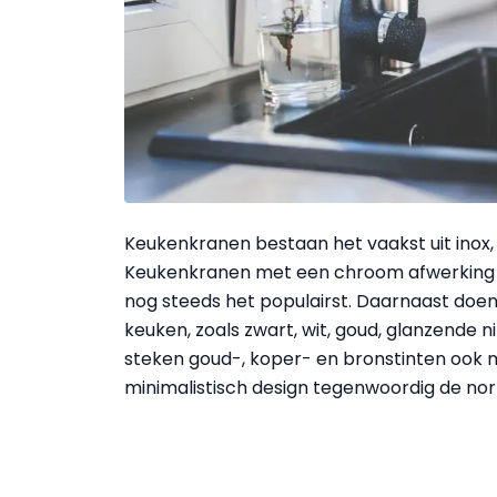
Keukenkranen bestaan het vaakst uit inox
Keukenkranen met een chroom afwerking zi
nog steeds het populairst. Daarnaast doe
keuken, zoals zwart, wit, goud, glanzende 
steken goud-, koper- en bronstinten ook 
minimalistisch design tegenwoordig de no