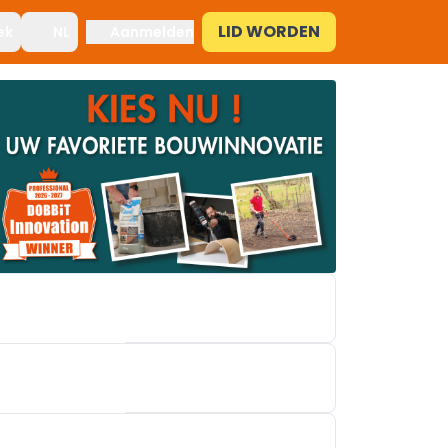
LID WORDEN
ek
NL
Aanmelden
EASYKIT GROUP