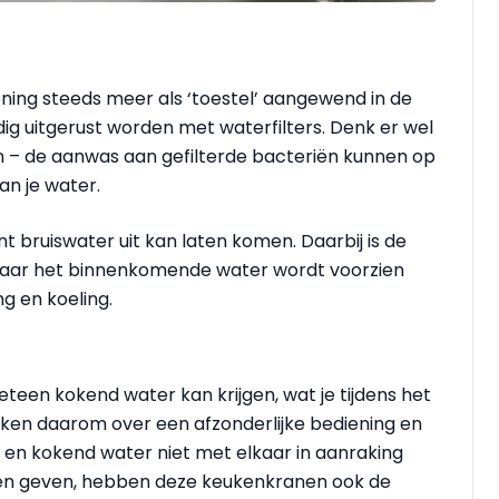
ing steeds meer als ‘toestel’ aangewend in de
 uitgerust worden met waterfilters. Denk er wel
gen – de aanwas aan gefilterde bacteriën kunnen op
n je water.
t bruiswater uit kan laten komen. Daarbij is de
 waar het binnenkomende water wordt voorzien
ng en koeling.
teen kokend water kan krijgen, wat je tijdens het
ikken daarom over een afzonderlijke bediening en
 en kokend water niet met elkaar in aanraking
n geven, hebben deze keukenkranen ook de