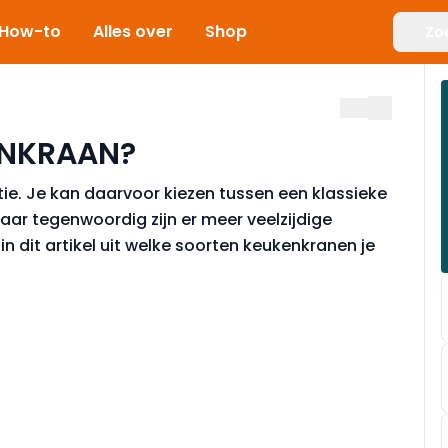
How-to
Alles over
Shop
Zo
KENKRAAN?
tie. Je kan daarvoor kiezen tussen een klassieke
r tegenwoordig zijn er meer veelzijdige
n dit artikel uit welke soorten keukenkranen je