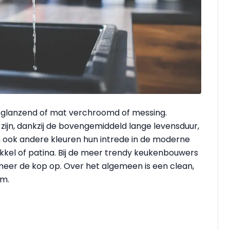
, glanzend of mat verchroomd of messing.
jn, dankzij de bovengemiddeld lange levensduur,
n ook andere kleuren hun intrede in de moderne
nikkel of patina. Bij de meer trendy keukenbouwers
meer de kop op. Over het algemeen is een clean,
rm.