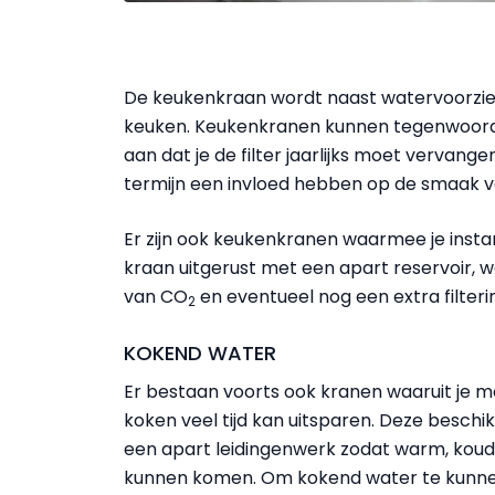
De keukenkraan wordt naast watervoorzien
keuken. Keukenkranen kunnen tegenwoordig
aan dat je de filter jaarlijks moet vervan
termijn een invloed hebben op de smaak va
Er zijn ook keukenkranen waarmee je instan
kraan uitgerust met een apart reservoir,
van CO
en eventueel nog een extra filteri
2
KOKEND WATER
Er bestaan voorts ook kranen waaruit je me
koken veel tijd kan uitsparen. Deze besch
een apart leidingenwerk zodat warm, koud
kunnen komen. Om kokend water te kunne