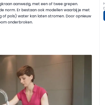
gkraan aanwezig, met een of twee grepen.
e norm. Er bestaan ook modellen waarbij je met
g of pols) water kan laten stromen. Door opnieuw
room onderbroken.