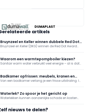
X²O BADKAMERS
BRICO
DUMAPLAST
Gerelateerde artikels
Bruynzeel en Keller winnen dubbele Red Dot
Bruynzeel en Keller (DKG) winnen de Red Dot Award
Award 2026 voor biobased keukens
2026 voor biobased keukenlijnen Circo Atlas en
enduura elba. De keukens reduceren CO2 met 30%.
Onafhankelijke erkenning van DKG’s duurzame,
Waarom een warmtepompboiler kiezen?
schaalbare en betaalbare innovatie.
Sanitair warm water verbruikt veel energie – al is dat
natuurlijk ook afhankelijk van welk systeem je
gebruikt. Tegenwoordig zijn warmtepompboilers een
van de meest vooraanstaande besparende opties.
Badkamer opfrissen: meubels, kranen en
We vertellen je meer over de werking, de voor- of n
Van een badkamer verlang je een frisse uitstraling. In
verwarming
een omgeving die hygiëne en rust uitstraalt kan je
jezelf pas echt goed verzorgen. We werken af met
trendy badkamermeubilair, zuinige kranen en goede
Waterlek? Zo spoor je het gericht op
verwarming.
Waterlekken kunnen aanzienlijke schade en kosten
veroorzaken als ze onopgemerkt blijven. In dit artikel
lees je welke methoden om waterlekken te detecteren
Zelf nieuws te delen?
het efficiëntst zijn voor welke toepassingen.