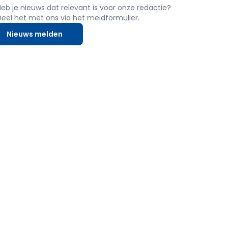
Heb je nieuws dat relevant is voor onze redactie?
Deel het met ons via het meldformulier.
Nieuws melden