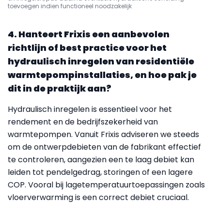
toevoegen indien functioneel noodzakelijk
4. Hanteert Frixis een aanbevolen
richtlijn of best practice voor het
hydraulisch inregelen van residentiële
warmtepompinstallaties, en hoe pak je
dit in de praktijk aan?
Hydraulisch inregelen is essentieel voor het
rendement en de bedrijfszekerheid van
warmtepompen. Vanuit Frixis adviseren we steeds
om de ontwerpdebieten van de fabrikant effectief
te controleren, aangezien een te laag debiet kan
leiden tot pendelgedrag, storingen of een lagere
COP. Vooral bij lagetemperatuurtoepassingen zoals
vloerverwarming is een correct debiet cruciaal.