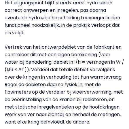
Het uitgangspunt blijft steeds: eerst hydraulisch
correct ontwerpen en inregelen, pas daarna
eventuele hydraulische scheiding toevoegen indien
functioneel noodzakelijk. In de praktijk verloopt dat
als volgt.
Vertrek van het ontwerpdebiet van de fabrikant en
controleer dit met een eigen berekening (voor
water bij benadering: debiet in l/h = vermogen in W /
(1,16 × ΔT)). Verdeel dat totale debiet vervolgens
over de kringen in verhouding tot hun warmtevraag.
Regel de debieten daarna fysiek in: met de
flowmeters op de verdeler bij vloerverwarming, met
de voorinstelling van de kranen bij radiatoren, en
met statische inregelventielen op de hoofdkringen.
Werk van ver naar dichtbij en herhaal de metingen,
want elke kring beïnvloedt de andere.