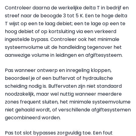
Controleer daarna de werkelijke delta T in bedrijf en
streef naar de beoogde 3 tot 5 K. Een te hoge delta
T wijst op een te laag debiet; een te lage op een te
hoog debiet of op kortsluiting via een verkeerd
ingestelde bypass. Controleer ook het minimale
systeemvolume uit de handleiding tegenover het
aanwezige volume in leidingen en afgiftesysteem.
Pas wanneer ontwerp en inregeling kloppen,
beoordeel je of een buffervat of hydraulische
scheiding nodig is. Buffervaten zijn niet standaard
noodzakelijk, maar wel nuttig wanneer meerdere
zones frequent sluiten, het minimale systeemvolume
niet gehaald wordt, of verschillende afgiftesystemen
gecombineerd worden.
Pas tot slot bypasses zorgvuldig toe. Een fout