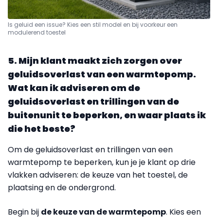
Is geluid een issue? Kies een stil model en bij voorkeur een
modulerend toestel
5. Mijn klant maakt zich zorgen over
geluidsoverlast van een warmtepomp.
Wat kan ik adviseren om de
geluidsoverlast en trillingen van de
buitenunit te beperken, en waar plaats ik
die het beste?
Om de geluidsoverlast en trillingen van een
warmtepomp te beperken, kun je je klant op drie
vlakken adviseren: de keuze van het toestel, de
plaatsing en de ondergrond.
Begin bij
de keuze van de warmtepomp
. Kies een