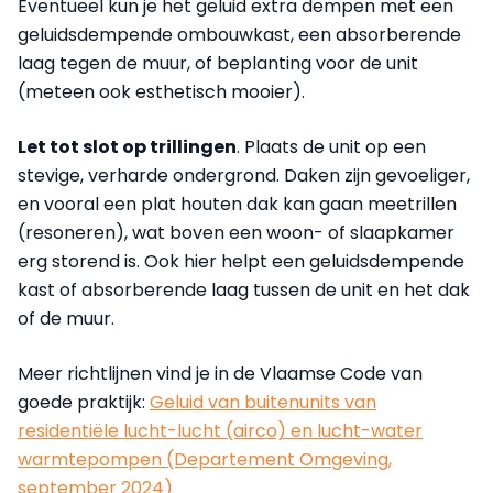
Eventueel kun je het geluid extra dempen met een
geluidsdempende ombouwkast, een absorberende
laag tegen de muur, of beplanting voor de unit
(meteen ook esthetisch mooier).
Let tot slot op trillingen
. Plaats de unit op een
stevige, verharde ondergrond. Daken zijn gevoeliger,
en vooral een plat houten dak kan gaan meetrillen
(resoneren), wat boven een woon- of slaapkamer
erg storend is. Ook hier helpt een geluidsdempende
kast of absorberende laag tussen de unit en het dak
of de muur.
Meer richtlijnen vind je in de Vlaamse Code van
goede praktijk:
Geluid van buitenunits van
residentiële lucht-lucht (airco) en lucht-water
warmtepompen (Departement Omgeving,
september 2024)