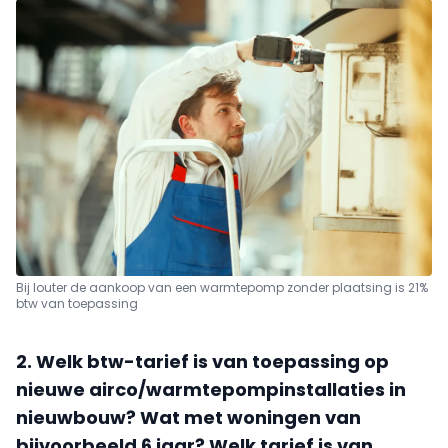
Bij louter de aankoop van een warmtepomp zonder plaatsing is 21%
btw van toepassing
2. Welk btw-tarief is van toepassing op
nieuwe airco/warmtepompinstallaties in
nieuwbouw? Wat met woningen van
bijvoorbeeld 6 jaar? Welk tarief is van