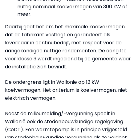
nuttig nominaal koelvermogen van 300 kW of
meer.
Daarbij gaat het om het maximale koelvermogen
dat de fabrikant vastlegt en garandeert als
leverbaar in continubedrijf, met respect voor de
aangekondigde nuttige rendementen. De aangifte
voor klasse 3 wordt ingediend bij de gemeente waar
de installatie zich bevindt.
De ondergrens ligt in Wallonië op 12 kW
koelvermogen. Het criterium is koelvermogen, niet
elektrisch vermogen.
Naast de milieumelding/-vergunning speelt in
Wallonië ook de stedenbouwkundige regelgeving
(CoDT). Een warmtepomp is in principe vrijgesteld
van stedenbouwkundige vergunning als ze voldoet