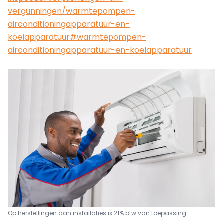
vergunningen/warmtepompen-
airconditioningapparatuur-en-
koelapparatuur#warmtepompen-
airconditioningapparatuur-en-koelapparatuur
Op herstellingen aan installaties is 21% btw van toepassing