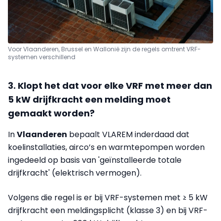
Voor Vlaanderen, Brussel en Wallonië zijn de regels omtrent VRF-
systemen verschillend
3. Klopt het dat voor elke VRF met meer dan
5 kW drijfkracht een melding moet
gemaakt worden?
In
Vlaanderen
bepaalt VLAREM inderdaad dat
koelinstallaties, airco’s en warmtepompen worden
ingedeeld op basis van 'geïnstalleerde totale
drijfkracht' (elektrisch vermogen).
Volgens die regel is er bij VRF-systemen met ≥ 5 kW
drijfkracht een meldingsplicht (klasse 3) en bij VRF-