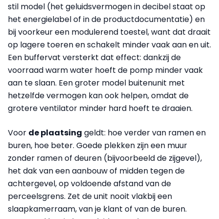
stil model (het geluidsvermogen in decibel staat op
het energielabel of in de productdocumentatie) en
bij voorkeur een modulerend toestel, want dat draait
op lagere toeren en schakelt minder vaak aan en uit.
Een buffervat versterkt dat effect: dankzij de
voorraad warm water hoeft de pomp minder vaak
aan te slaan. Een groter model buitenunit met
hetzelfde vermogen kan ook helpen, omdat de
grotere ventilator minder hard hoeft te draaien.
Voor
de plaatsing
geldt: hoe verder van ramen en
buren, hoe beter. Goede plekken zijn een muur
zonder ramen of deuren (bijvoorbeeld de zijgevel),
het dak van een aanbouw of midden tegen de
achtergevel, op voldoende afstand van de
perceelsgrens. Zet de unit nooit vlakbij een
slaapkamerraam, van je klant of van de buren.