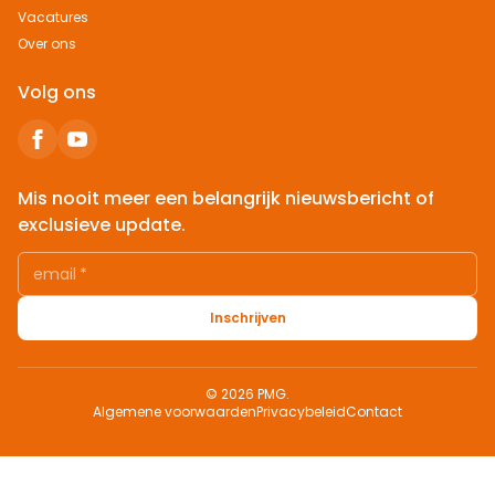
Vacatures
Over ons
Volg ons
Mis nooit meer een belangrijk nieuwsbericht of
exclusieve update.
email
*
Inschrijven
© 2026 PMG.
Algemene voorwaarden
Privacybeleid
Contact