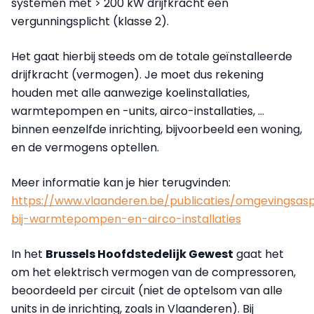
systemen met > 200 kW drijfkracht een
vergunningsplicht (klasse 2).
Het gaat hierbij steeds om de totale geïnstalleerde
drijfkracht (vermogen). Je moet dus rekening
houden met alle aanwezige koelinstallaties,
warmtepompen en -units, airco-installaties, …
binnen eenzelfde inrichting, bijvoorbeeld een woning,
en de vermogens optellen.
Meer informatie kan je hier terugvinden:
https://www.vlaanderen.be/publicaties/omgevingsas
bij-warmtepompen-en-airco-installaties
In het
Brussels Hoofdstedelijk Gewest
gaat het
om het elektrisch vermogen van de compressoren,
beoordeeld per circuit (niet de optelsom van alle
units in de inrichting, zoals in Vlaanderen). Bij