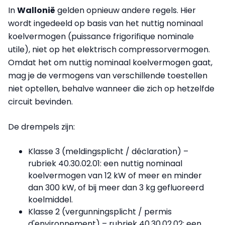
In
Wallonië
gelden opnieuw andere regels. Hier
wordt ingedeeld op basis van het nuttig nominaal
koelvermogen (puissance frigorifique nominale
utile), niet op het elektrisch compressorvermogen.
Omdat het om nuttig nominaal koelvermogen gaat,
mag je de vermogens van verschillende toestellen
niet optellen, behalve wanneer die zich op hetzelfde
circuit bevinden.
De drempels zijn:
Klasse 3 (meldingsplicht / déclaration) –
rubriek 40.30.02.01: een nuttig nominaal
koelvermogen van 12 kW of meer en minder
dan 300 kW, of bij meer dan 3 kg gefluoreerd
koelmiddel.
Klasse 2 (vergunningsplicht / permis
d'environnement) – rubriek 40.30.02.02: een