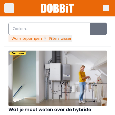
Warmtepompen
×
Filters wissen
Premium
Wat je moet weten over de hybride