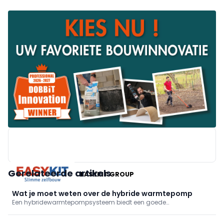
Gerelateerde artikels
EASYKIT GROUP
Wat je moet weten over de hybride warmtepomp
Een hybridewarmtepompsysteem biedt een goede
tussenoplossing voor renovatie waar een gewone warmtepomp
niet haalbaar is. Maar hoe werkt zo’n toestel? Wanneer is het