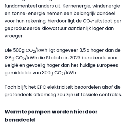
fundamenteel anders uit. Kernenergie, windenergie
en zonne-energie nemen een belangrijk aandeel
voor hun rekening, hierdoor ligt de CO
-uitstoot per
2
geproduceerde kilowattuur aanzienlijk lager dan
vroeger.
Die 500g CO
/kWh ligt ongeveer 3,5 x hoger dan de
2
138g CO
/kWh die Statista in 2023 berekende voor
2
België en gevoelig hoger dan het huidige Europees
gemiddelde van 300g CO
/kWh.
2
Toch blijft het EPC elektriciteit beoordelen alsof die
grotendeels afkomstig zou zijn uit fossiele centrales.
Warmtepompen worden hierdoor
benadeeld