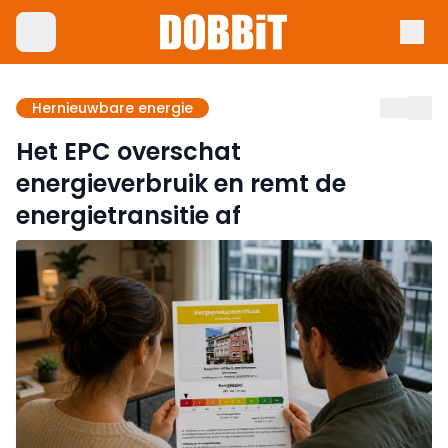
Hernieuwbare energie
Het EPC overschat
energieverbruik en remt de
energietransitie af