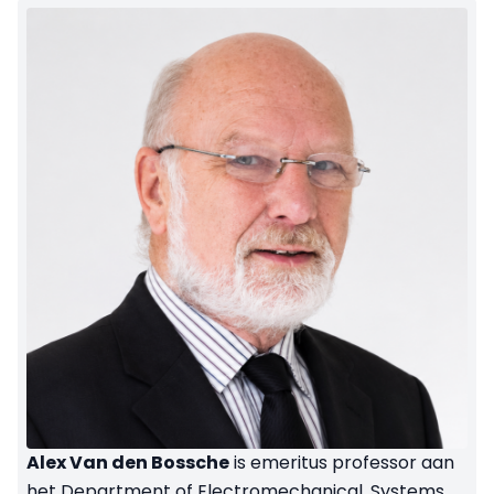
Alex Van den Bossche
is emeritus professor aan
het Department of Electromechanical, Systems