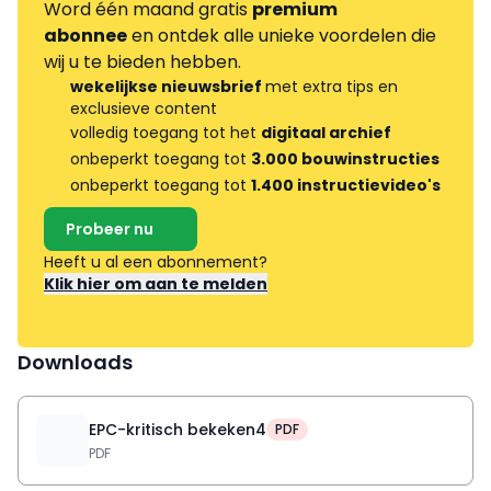
Word één maand gratis
premium
abonnee
en ontdek alle unieke voordelen die
wij u te bieden hebben.
wekelijkse nieuwsbrief
met extra tips en
exclusieve content
volledig toegang tot het
digitaal archief
onbeperkt toegang tot
3.000 bouwinstructies
onbeperkt toegang tot
1.400 instructievideo's
Probeer nu
Heeft u al een abonnement?
Klik hier om aan te melden
Downloads
EPC-kritisch bekeken4
PDF
PDF