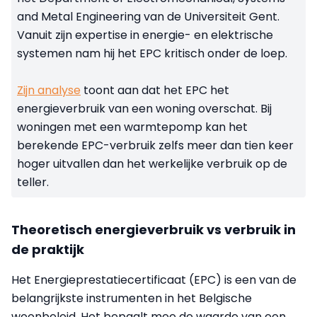
and Metal Engineering van de Universiteit Gent.
Vanuit zijn expertise in energie- en elektrische
systemen nam hij het EPC kritisch onder de loep.
Zijn analyse
toont aan dat het EPC het
energieverbruik van een woning overschat. Bij
woningen met een warmtepomp kan het
berekende EPC-verbruik zelfs meer dan tien keer
hoger uitvallen dan het werkelijke verbruik op de
teller.
Theoretisch energieverbruik vs verbruik in
de praktijk
Het Energieprestatiecertificaat (EPC) is een van de
belangrijkste instrumenten in het Belgische
woonbeleid. Het bepaalt mee de waarde van een