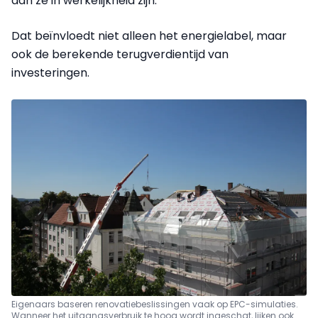
dan ze in werkelijkheid zijn.
Dat beïnvloedt niet alleen het energielabel, maar
ook de berekende terugverdientijd van
investeringen.
Eigenaars baseren renovatiebeslissingen vaak op EPC-simulaties.
Wanneer het uitgangsverbruik te hoog wordt ingeschat, lijken ook