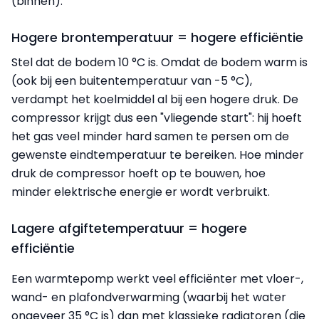
(binnen).
Hogere brontemperatuur = hogere efficiëntie
Stel dat de bodem 10 °C is. Omdat de bodem warm is
(ook bij een buitentemperatuur van -5 °C),
verdampt het koelmiddel al bij een hogere druk. De
compressor krijgt dus een "vliegende start": hij hoeft
het gas veel minder hard samen te persen om de
gewenste eindtemperatuur te bereiken. Hoe minder
druk de compressor hoeft op te bouwen, hoe
minder elektrische energie er wordt verbruikt.
Lagere afgiftetemperatuur = hogere
efficiëntie
Een warmtepomp werkt veel efficiënter met vloer-,
wand- en plafondverwarming (waarbij het water
ongeveer 35 °C is) dan met klassieke radiatoren (die