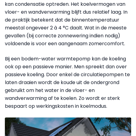
kan condensatie optreden. Het koelvermogen van
vloer- en wandverwarming blijft dus relatief laag. In
de praktijk betekent dat de binnentemperatuur
meestal ongeveer 2 à 4 °C daalt. Wat in de meeste
gevallen (bij correcte zonnewering indien nodig)
voldoende is voor een aangenaam zomercomfort.
Bij een bodem-water warmtepomp kan de koeling
ook op een passieve manier. Men spreekt dan over
passieve koeling. Door enkel de circulatiepompen te
laten draaien wordt de koude uit de ondergrond
gebruikt om het water in de vloer- en
wandverwarming af te koelen. Zo wordt er sterk
bespaart op werkingskosten in koelmodus.