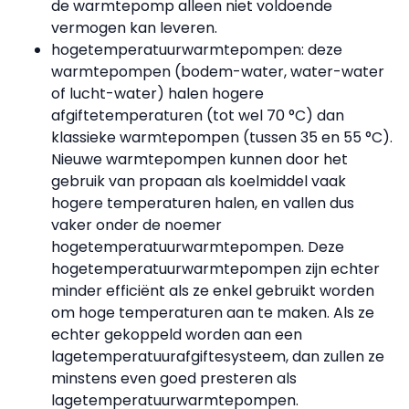
de warmtepomp alleen niet voldoende
vermogen kan leveren.
hogetemperatuurwarmtepompen: deze
warmtepompen (bodem-water, water-water
of lucht-water) halen hogere
afgiftetemperaturen (tot wel 70 °C) dan
klassieke warmtepompen (tussen 35 en 55 °C).
Nieuwe warmtepompen kunnen door het
gebruik van propaan als koelmiddel vaak
hogere temperaturen halen, en vallen dus
vaker onder de noemer
hogetemperatuurwarmtepompen. Deze
hogetemperatuurwarmtepompen zijn echter
minder efficiënt als ze enkel gebruikt worden
om hoge temperaturen aan te maken. Als ze
echter gekoppeld worden aan een
lagetemperatuurafgiftesysteem, dan zullen ze
minstens even goed presteren als
lagetemperatuurwarmtepompen.