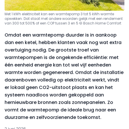
Met 1 kWh elektriciteit kan een warmtepomp 3 tot 5 kWh warmte
opwekken. Dat staat met andere woorden gelijk met een rendement
van 300 tot 500% of een COP tussen 3 en 5 © Bosch Home Comfort
Omdat een warmtepomp duurder is in aankoop
dan een ketel, hebben klanten vaak nog wat extra
overtuiging nodig. De grootste troef van
warmtepompen is de ongekende efficiëntie: met
één eenheid energie kan tot wel vijf eenheden
warmte worden gegenereerd. Omdat de installatie
daarenboven volledig op elektriciteit werkt, vindt
er lokaal geen CO2-uitstoot plaats en kan het
systeem naadloos worden gekoppeld aan
hernieuwbare bronnen zoals zonnepanelen. Zo
vormt de warmtepomp de ideale brug naar een
duurzame en zelfvoorzienende toekomst.