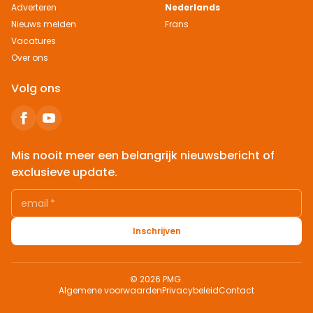
Adverteren
Nederlands
Nieuws melden
Frans
Vacatures
Over ons
Volg ons
Mis nooit meer een belangrijk nieuwsbericht of
exclusieve update.
email
*
Inschrijven
© 2026 PMG.
Algemene voorwaarden
Privacybeleid
Contact