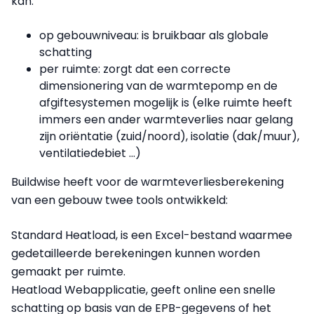
kan:
op gebouwniveau: is bruikbaar als globale
schatting
per ruimte: zorgt dat een correcte
dimensionering van de warmtepomp en de
afgiftesystemen mogelijk is (elke ruimte heeft
immers een ander warmteverlies naar gelang
zijn oriëntatie (zuid/noord), isolatie (dak/muur),
ventilatiedebiet …)
Buildwise heeft voor de warmteverliesberekening
van een gebouw twee tools ontwikkeld:
Standard Heatload, is een Excel-bestand waarmee
gedetailleerde berekeningen kunnen worden
gemaakt per ruimte.
Heatload Webapplicatie, geeft online een snelle
schatting op basis van de EPB-gegevens of het