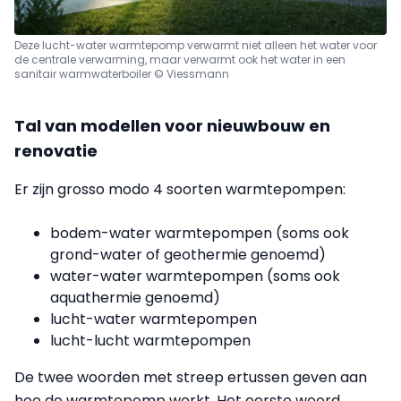
Deze lucht-water warmtepomp verwarmt niet alleen het water voor
de centrale verwarming, maar verwarmt ook het water in een
sanitair warmwaterboiler © Viessmann
Tal van modellen voor nieuwbouw en
renovatie
Er zijn grosso modo 4 soorten warmtepompen:
bodem-water warmtepompen (soms ook
grond-water of geothermie genoemd)
water-water warmtepompen (soms ook
aquathermie genoemd)
lucht-water warmtepompen
lucht-lucht warmtepompen
De twee woorden met streep ertussen geven aan
hoe de warmtepomp werkt. Het eerste woord