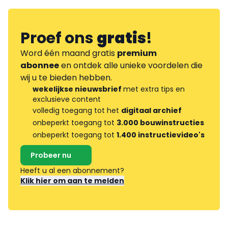
Proef ons
gratis
!
Word één maand gratis
premium
abonnee
en ontdek alle unieke voordelen die
wij u te bieden hebben.
wekelijkse nieuwsbrief
met extra tips en
exclusieve content
volledig toegang tot het
digitaal archief
onbeperkt toegang tot
3.000 bouwinstructies
onbeperkt toegang tot
1.400 instructievideo's
Probeer nu
Heeft u al een abonnement?
Klik hier om aan te melden