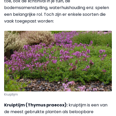
toe, ook de lichtinval in je tuin, de
bodemsamenstelling, waterhuishouding enz. spelen
een belangrijke rol. Toch zijn er enkele soorten die
vaak toegepast worden:
Kruiptijm
Kruiptijm (Thymus praecox):
kruiptijm is een van
de meest gebruikte planten als beloopbare