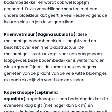
bodembedekker en wordt ook wel looptijm
genoemd. Er zijn verschillende soorten met een
andere bloeikleur, dat geeft je veel keuze volgens de
kleuren die je in je tuin wil gebruiken.
Priemvetmuur (Sagina subulata):
deze
mosachtige bodembedekker is laagblijvend en
beschikt over een fijne bladstructuur. De
mosachtige structuur zorgt voor een aangenaam
loopgevoel. Deze bodembedekker is winterhard én
wintergroen. Tijdens de zomer kan je overigens
genieten van de pracht van de vele witte bloempjes,
die aantrekkelijk zijn voor bijen en vlinders.
Koperknoopje (Leptinella
squalida):
koperknoopje is een bodembedekker die
eveneens laag blijft (niet hoger dan 5 cm) en
robuust is, hoewel deze soort niet aangeraden wordt