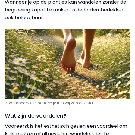
Wanneer je op de plantjes kan wandelen zonder de
begroeiing kapot te maken, is de bodembedekker
ook beloopbaar.
Bodembedekkers houden je tuin vrij van onkruid.
Wat zijn de voordelen?
Vooreerst is het esthetisch gezien een voordeel om
kale plekken of uitgesleten wandelpadjes te