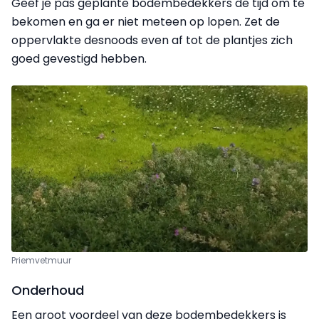
Geef je pas geplante bodembedekkers de tijd om te
bekomen en ga er niet meteen op lopen. Zet de
oppervlakte desnoods even af tot de plantjes zich
goed gevestigd hebben.
Priemvetmuur
Onderhoud
Een groot voordeel van deze bodembedekkers is