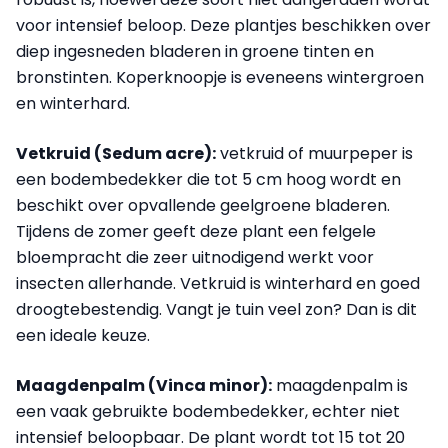
voor intensief beloop. Deze plantjes beschikken over
diep ingesneden bladeren in groene tinten en
bronstinten. Koperknoopje is eveneens wintergroen
en winterhard.
Vetkruid (Sedum acre):
vetkruid of muurpeper is
een bodembedekker die tot 5 cm hoog wordt en
beschikt over opvallende geelgroene bladeren.
Tijdens de zomer geeft deze plant een felgele
bloempracht die zeer uitnodigend werkt voor
insecten allerhande. Vetkruid is winterhard en goed
droogtebestendig. Vangt je tuin veel zon? Dan is dit
een ideale keuze.
Maagdenpalm (Vinca minor):
maagdenpalm is
een vaak gebruikte bodembedekker, echter niet
intensief beloopbaar. De plant wordt tot 15 tot 20