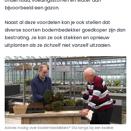
onderhoud, voedingsstoffen en water dan
bijvoorbeeld een gazon.
Naast al deze voordelen kan je ook stellen dat
diverse soorten bodembedekker goedkoper zijn dan
bestrating. Je kan ze ook stekken en opnieuw
uitplanten als ze zichzelf niet vanzelf uitzaaien.
Advies nodig over bodembedekkers? Ga langs bij een kweker.