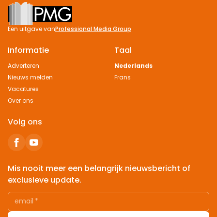
Footer
Een uitgave van
Professional Media Group
Informatie
Taal
Adverteren
Nederlands
Nieuws melden
Frans
Vacatures
Over ons
Volg ons
Mis nooit meer een belangrijk nieuwsbericht of
exclusieve update.
email
*