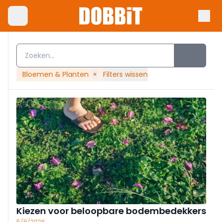
Bloemen & Planten
×
Filters wissen
Kiezen voor beloopbare bodembedekkers
5/8/2026