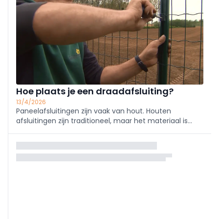
Hoe plaats je een draadafsluiting?
13/4/2026
Paneelafsluitingen zijn vaak van hout. Houten
afsluitingen zijn traditioneel, maar het materiaal is
diverser dan je denkt. Je kan strakke horizontale of
verticale houtpanelen kiezen en je tuin een strakke
look geven. De houtsoorten die gebruikt worde