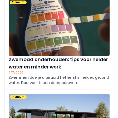
Premium
Zwembad onderhouden: tips voor helder
water en minder werk
7/7/2026
Zwemmen doe je uiteraard het liefst in helder, gezond
water. Daarvoor is een doorgedreven
waterbehandeling nodig. We geven mee wat daar zoal
bij komt kijken.
Premium