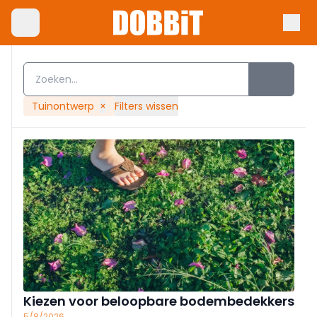
Tuinontwerp
×
Filters wissen
Kiezen voor beloopbare bodembedekkers
5/8/2026