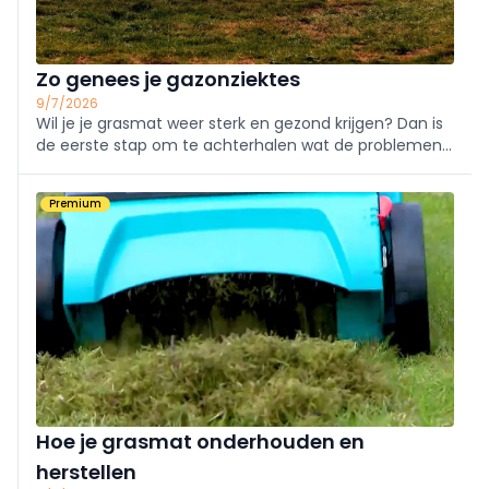
Zo genees je gazonziektes
9/7/2026
Wil je je grasmat weer sterk en gezond krijgen? Dan is
de eerste stap om te achterhalen wat de problemen
veroorzaakt en vervolgens in te grijpen. We bieden
een overzicht van mogelijke gazonziektes.
Premium
Hoe je grasmat onderhouden en
herstellen