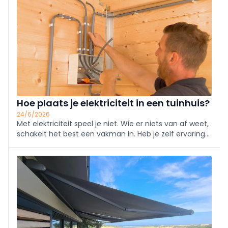
Hoe plaats je elektriciteit in een tuinhuis?
24/6/2026
Met elektriciteit speel je niet. Wie er niets van af weet,
schakelt het best een vakman in. Heb je zelf ervaring
genoeg? Of kun je rekenen op de hulp van een kennis
mét kennis? Dan kun je perfect zelf alles uitvoeren. Er
zullen doorgaans minder stroo