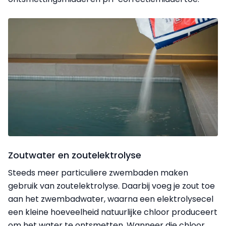
Zoutwater en zoutelektrolyse
Steeds meer particuliere zwembaden maken
gebruik van
zoutelektrolyse
. Daarbij voeg je zout toe
aan het zwembadwater, waarna een elektrolysecel
een kleine hoeveelheid natuurlijke chloor produceert
om het water te ontsmetten. Wanneer die chloor