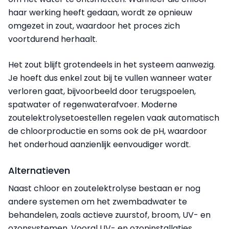
haar werking heeft gedaan, wordt ze opnieuw
omgezet in zout, waardoor het proces zich
voortdurend herhaalt.
Het zout blijft grotendeels in het systeem aanwezig.
Je hoeft dus enkel zout bij te vullen wanneer water
verloren gaat, bijvoorbeeld door terugspoelen,
spatwater of regenwaterafvoer. Moderne
zoutelektrolysetoestellen regelen vaak automatisch
de chloorproductie en soms ook de pH, waardoor
het onderhoud aanzienlijk eenvoudiger wordt.
Alternatieven
Naast chloor en zoutelektrolyse bestaan er nog
andere systemen om het zwembadwater te
behandelen, zoals
actieve zuurstof, broom, UV- en
ozonsystemen
. Vooral UV- en ozoninstallaties