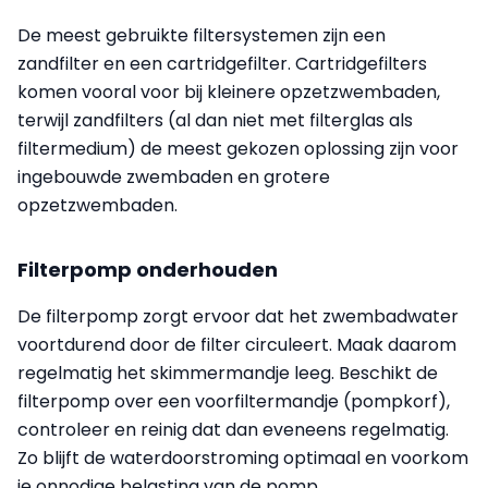
De meest gebruikte filtersystemen zijn een
zandfilter en een cartridgefilter. Cartridgefilters
komen vooral voor bij kleinere opzetzwembaden,
terwijl zandfilters (al dan niet met filterglas als
filtermedium) de meest gekozen oplossing zijn voor
ingebouwde zwembaden en grotere
opzetzwembaden.
Filterpomp onderhouden
De filterpomp zorgt ervoor dat het zwembadwater
voortdurend door de filter circuleert. Maak daarom
regelmatig het skimmermandje leeg. Beschikt de
filterpomp over een voorfiltermandje (pompkorf),
controleer en reinig dat dan eveneens regelmatig.
Zo blijft de waterdoorstroming optimaal en voorkom
je onnodige belasting van de pomp.