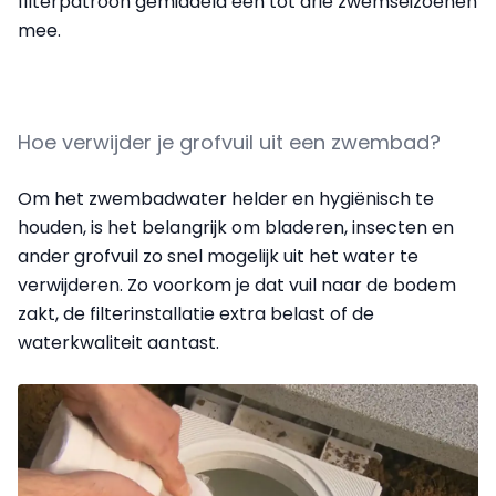
filterpatroon gemiddeld één tot drie zwemseizoenen
mee.
Hoe verwijder je grofvuil uit een zwembad?
Om het zwembadwater helder en hygiënisch te
houden, is het belangrijk om bladeren, insecten en
ander grofvuil zo snel mogelijk uit het water te
verwijderen. Zo voorkom je dat vuil naar de bodem
zakt, de filterinstallatie extra belast of de
waterkwaliteit aantast.