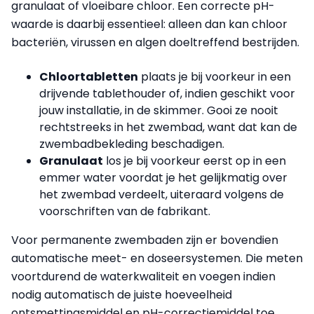
granulaat of vloeibare chloor. Een correcte pH-
waarde is daarbij essentieel: alleen dan kan chloor
bacteriën, virussen en algen doeltreffend bestrijden.
Chloortabletten
plaats je bij voorkeur in een
drijvende tablethouder of, indien geschikt voor
jouw installatie, in de skimmer. Gooi ze nooit
rechtstreeks in het zwembad, want dat kan de
zwembadbekleding beschadigen.
Granulaat
los je bij voorkeur eerst op in een
emmer water voordat je het gelijkmatig over
het zwembad verdeelt, uiteraard volgens de
voorschriften van de fabrikant.
Voor permanente zwembaden zijn er bovendien
automatische meet- en doseersystemen. Die meten
voortdurend de waterkwaliteit en voegen indien
nodig automatisch de juiste hoeveelheid
ontsmettingsmiddel en pH-correctiemiddel toe.