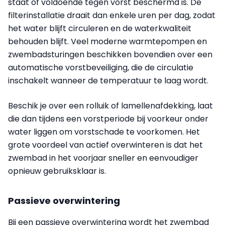
staat of voldoende tegen vorst beschermd is. De
filterinstallatie draait dan enkele uren per dag, zodat
het water blijft circuleren en de waterkwaliteit
behouden blijft. Veel moderne warmtepompen en
zwembadsturingen beschikken bovendien over een
automatische vorstbeveiliging, die de circulatie
inschakelt wanneer de temperatuur te laag wordt.
Beschik je over een rolluik of lamellenafdekking, laat
die dan tijdens een vorstperiode bij voorkeur onder
water liggen om vorstschade te voorkomen. Het
grote voordeel van actief overwinteren is dat het
zwembad in het voorjaar sneller en eenvoudiger
opnieuw gebruiksklaar is.
Passieve overwintering
Bij een passieve overwintering wordt het zwembad