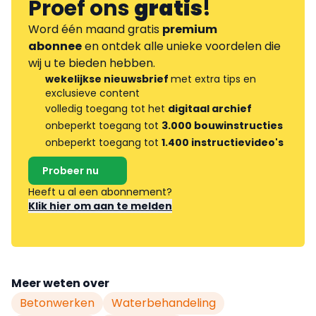
Proef ons
gratis
!
Word één maand gratis
premium
abonnee
en ontdek alle unieke voordelen die
wij u te bieden hebben.
wekelijkse nieuwsbrief
met extra tips en
exclusieve content
volledig toegang tot het
digitaal archief
onbeperkt toegang tot
3.000 bouwinstructies
onbeperkt toegang tot
1.400 instructievideo's
Probeer nu
Heeft u al een abonnement?
Klik hier om aan te melden
Meer weten over
Betonwerken
Waterbehandeling