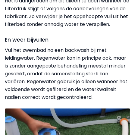
Het is aangeraden om dit alleen te doen wanneer de
filterdruk stijgt of volgens de aanbevelingen van de
fabrikant. Zo verwijder je het opgehoopte vuil uit het
filterbed zonder onnodig water te verspillen.
En weer bijvullen
Vul het zwembad na een backwash bij met
leidingwater. Regenwater kan in principe ook, maar
is zonder aangepaste behandeling meestal minder
geschikt, omdat de samenstelling sterk kan
variëren. Regenwater gebruik je alleen wanneer het
voldoende wordt gefilterd en de waterkwaliteit
nadien correct wordt gecontroleerd.