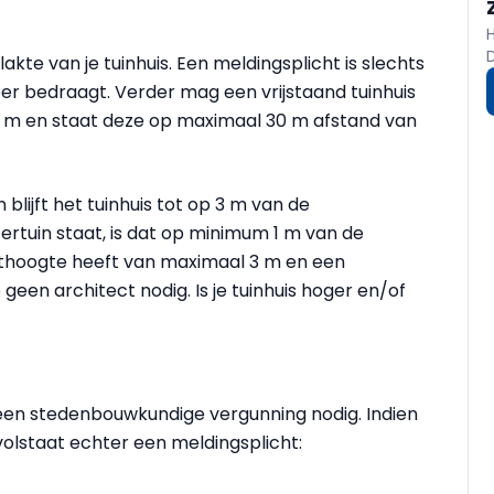
kte van je tuinhuis. Een meldingsplicht is slechts
er bedraagt. Verder mag een vrijstaand tuinhuis
,5 m en staat deze op maximaal 30 m afstand van
n blijft het tuinhuis tot op 3 m van de
tertuin staat, is dat op minimum 1 m van de
ijsthoogte heeft van maximaal 3 m en een
een architect nodig. Is je tuinhuis hoger en/of
een stedenbouwkundige vergunning nodig. Indien
olstaat echter een meldingsplicht: