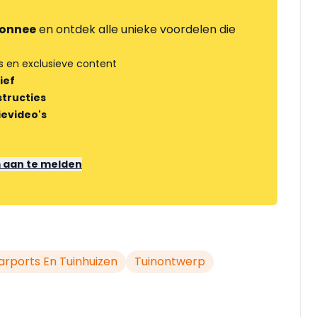
onnee
en ontdek alle unieke voordelen die
s en exclusieve content
ief
tructies
ievideo's
m aan te melden
arports En Tuinhuizen
Tuinontwerp