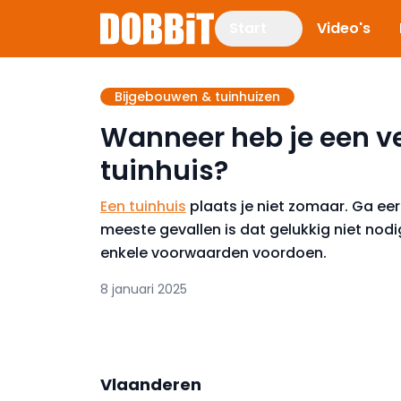
Start
Video's
Bijgebouwen & tuinhuizen
Wanneer heb je een v
tuinhuis?
Een tuinhuis
plaats je niet zomaar. Ga eer
meeste gevallen is dat gelukkig niet nod
enkele voorwaarden voordoen.
8 januari 2025
Vlaanderen