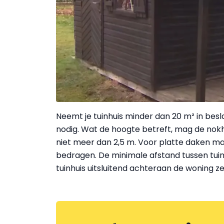
Neemt je tuinhuis minder dan 20 m² in bes
nodig. Wat de hoogte betreft, mag de nokh
niet meer dan 2,5 m. Voor platte daken ma
bedragen. De minimale afstand tussen tui
tuinhuis uitsluitend achteraan de woning ze