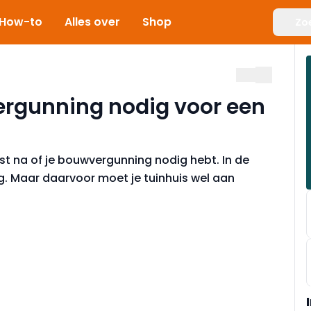
How-to
Alles over
Shop
Zo
ergunning nodig voor een
st na of je bouwvergunning nodig hebt. In de
ig. Maar daarvoor moet je tuinhuis wel aan