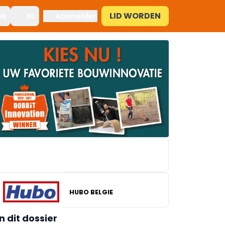
LID WORDEN
ek
NL
Aanmelden
HUBO BELGIE
BRICO
In dit dossier