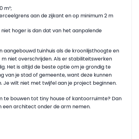
0 m²;
perceelgrens aan de zijkant en op minimum 2 m
 niet hoger is dan dat van het aanpalende
 een aangebouwd tuinhuis als de kroonlijsthoogte en
m niet overschrijden. Als er stabiliteitswerken
. Het is altijd de beste optie om je grondig te
ing van je stad of gemeente, want deze kunnen
Je wilt niet met twijfel aan je project beginnen.
om te bouwen tot tiny house of kantoorruimte? Dan
en een architect onder de arm nemen.