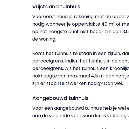
Vrijstaand tuinhuis
Vooreerst houd je rekening met de oppervla
nodig wanneer je oppervlakte 40 m² of me
op het hoogste punt niet hoger zijn dan 3
de woning.
Komt het tuinhuis te staan in een zijtuin, da
perceelgrens. Indien het tuinhuis in de ach
perceelgrens. Als het tuinhuis een kroonl
nokhoogte van maximaal 4,5 m, dan heb je g
zijn er stabiliteitswerken nodig? Dan wel.
Aangebouwd tuinhuis
Voor een aangebouwd tuinhuis heb je wel 
aan de volgende voorwaarden is voldaan, v