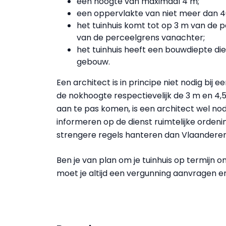
een hoogte van maximaal 4 m;
een oppervlakte van niet meer dan 4
het tuinhuis komt tot op 3 m van de 
van de perceelgrens vanachter;
het tuinhuis heeft een bouwdiepte die
gebouw.
Een architect is in principe niet nodig bij
de nokhoogte respectievelijk de 3 m en 4,5 
aan te pas komen, is een architect wel nodig
informeren op de dienst ruimtelijke orden
strengere regels hanteren dan Vlaanderen. 
Ben je van plan om je tuinhuis op termijn 
moet je altijd een vergunning aanvragen 