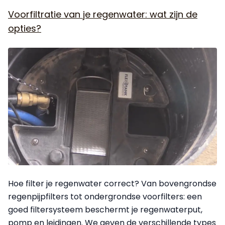
Voorfiltratie van je regenwater: wat zijn de
opties?
Hoe filter je regenwater correct? Van bovengrondse
regenpijpfilters tot ondergrondse voorfilters: een
goed filtersysteem beschermt je regenwaterput,
pomp en leidingen. We geven de verschillende types