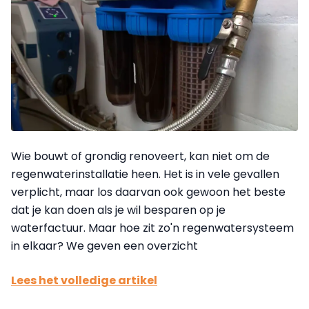
Wie bouwt of grondig renoveert, kan niet om de
regenwaterinstallatie heen. Het is in vele gevallen
verplicht, maar los daarvan ook gewoon het beste
dat je kan doen als je wil besparen op je
waterfactuur. Maar hoe zit zo'n regenwatersysteem
in elkaar? We geven een overzicht
Lees het volledige artikel