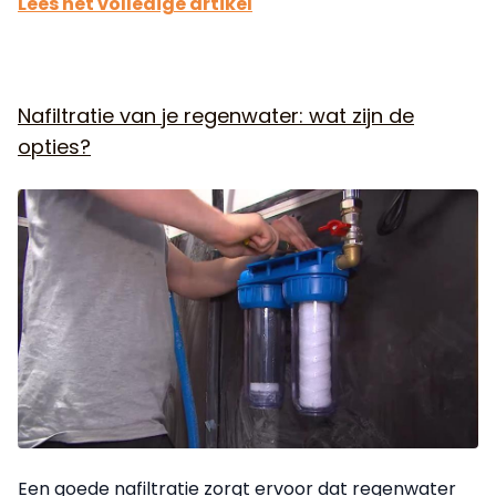
Lees het volledige artikel
Nafiltratie van je regenwater: wat zijn de
opties?
Een goede nafiltratie zorgt ervoor dat regenwater