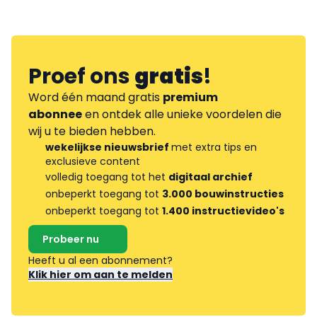
Proef ons
gratis
!
Word één maand gratis
premium
abonnee
en ontdek alle unieke voordelen die
wij u te bieden hebben.
wekelijkse nieuwsbrief
met extra tips en
exclusieve content
volledig toegang tot het
digitaal archief
onbeperkt toegang tot
3.000 bouwinstructies
onbeperkt toegang tot
1.400 instructievideo's
Probeer nu
Heeft u al een abonnement?
Klik hier om aan te melden