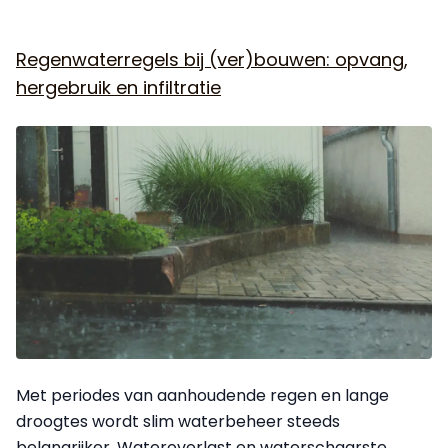
Regenwaterregels bij (ver)bouwen: opvang,
hergebruik en infiltratie
Met periodes van aanhoudende regen en lange
droogtes wordt slim waterbeheer steeds
belangrijker. Wateroverlast en waterschaarste