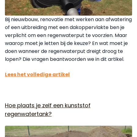
Bij nieuwbouw, renovatie met werken aan afwatering
of een uitbreiding met een dakoppervlakte ben je
verplicht om een regenwaterput te voorzien. Maar
waarop moet je letten bij de keuze? En wat moet je
doen wanneer de regenwaterput dreigt droog te
lopen? Die vragen beantwoorden we in dit artikel.
Lees het volledige artikel
Hoe plaats je zelf een kunststof
regenwatertank?