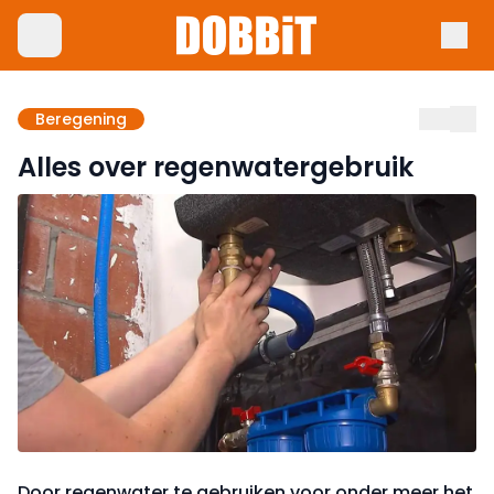
Beregening
Alles over regenwatergebruik
Door regenwater te gebruiken voor onder meer het