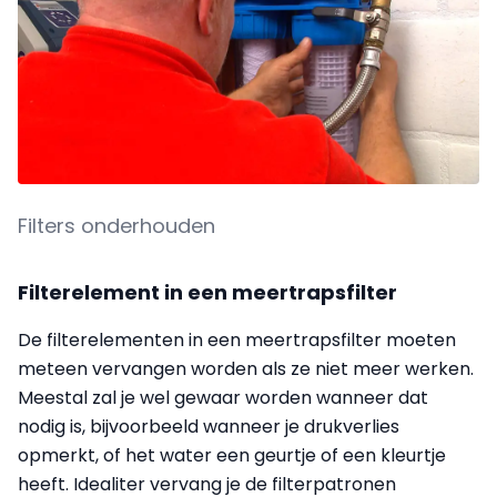
Filters onderhouden
Filterelement in een meertrapsfilter
De filterelementen in een meertrapsfilter moeten
meteen vervangen worden als ze niet meer werken.
Meestal zal je wel gewaar worden wanneer dat
nodig is, bijvoorbeeld wanneer je drukverlies
opmerkt, of het water een geurtje of een kleurtje
heeft. Idealiter vervang je de filterpatronen