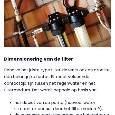
Dimensionering van de filter
Behalve het juiste type filter kiezen is ook de grootte
een belangrijke factor. Er moet voldoende
contacttijd zijn tussen het regenwater en het
filtermedium. Dat wordt bepaald op basis van:
het debiet van de pomp (hoeveel water
stroomt er per uur door het filtermedium?),
de gewenste bevuilingsgraad van het water na