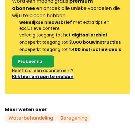
Word één maand gratis
premium
abonnee
en ontdek alle unieke voordelen die
wij u te bieden hebben.
wekelijkse nieuwsbrief
met extra tips en
exclusieve content
volledig toegang tot het
digitaal archief
onbeperkt toegang tot
3.000 bouwinstructies
onbeperkt toegang tot
1.400 instructievideo's
Probeer nu
Heeft u al een abonnement?
Klik hier om aan te melden
Meer weten over
Waterbehandeling
Beregening