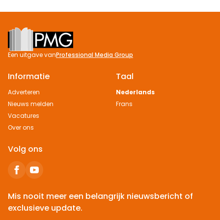
Footer
Een uitgave van
Professional Media Group
Informatie
Taal
Adverteren
Nederlands
Nieuws melden
Frans
Vacatures
Over ons
Volg ons
Mis nooit meer een belangrijk nieuwsbericht of
exclusieve update.