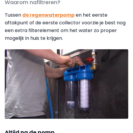
Waarom nafiltreren?
Tussen
de regenwaterpomp
en het eerste
aftakpunt of de eerste collector voorzie je best nog
een extra filterelement om het water zo proper
mogelijk in huis te krijgen.
Altijd na de pomp