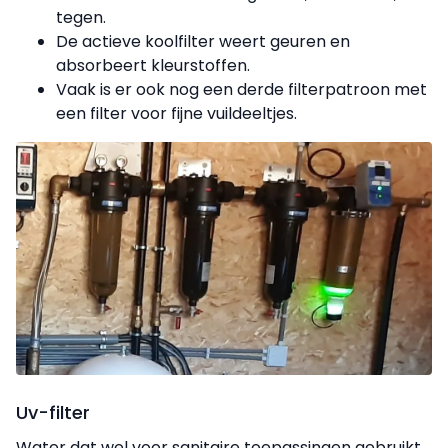
tegen.
De actieve koolfilter weert geuren en
absorbeert kleurstoffen.
Vaak is er ook nog een derde filterpatroon met
een filter voor fijne vuildeeltjes.
Uv-filter
Water dat wel voor sanitaire toepassingen gebruikt