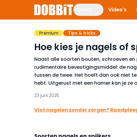
Start
Video's
Premium
Tips & tricks
Hoe kies je nagels of s
Naast alle soorten bouten, schroeven en 
rudimentaire bevestigingsmiddel: de nagel 
tussen de twee. Het hoeft dan ook niet te
hebt. Uitgerust met een hamer kan je ze 
23 juni 2025
Vlot nagelen zonder zorgen? Raadpleeg
Soorten nagels en spijkers