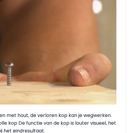
en met hout, de verloren kop kan je wegwerken.
e kop De functie van de kop is louter visueel, het
ij het eindresultaat.