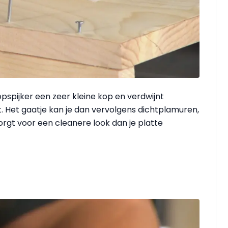
opspijker een zeer kleine kop en verdwijnt
t. Het gaatje kan je dan vervolgens dichtplamuren,
orgt voor een cleanere look dan je platte