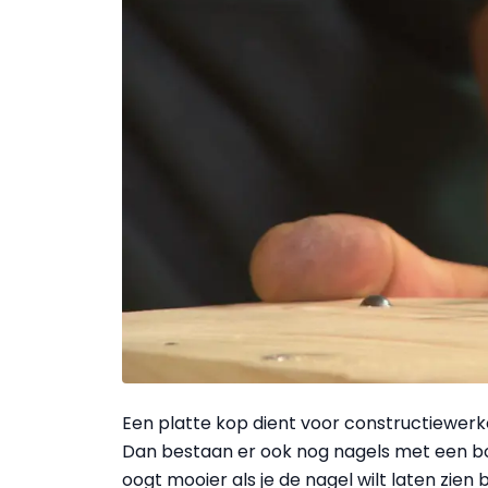
Een platte kop dient voor constructiewerk
Dan bestaan er ook nog nagels met een boll
oogt mooier als je de nagel wilt laten zien b