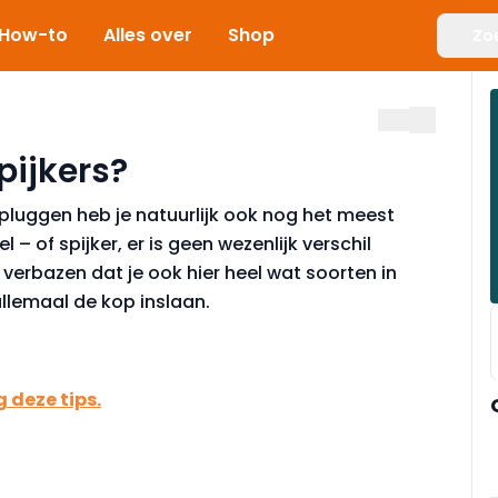
How-to
Alles over
Shop
Zo
pijkers?
pluggen heb je natuurlijk ook nog het meest
– of spijker, er is geen wezenlijk verschil
 verbazen dat je ook hier heel wat soorten in
allemaal de kop inslaan.
 deze tips.