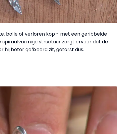
te, bolle of verloren kop - met een geribbelde
De spiraalvormige structuur zorgt ervoor dat de
 hij beter gefixeerd zit, getorst dus.