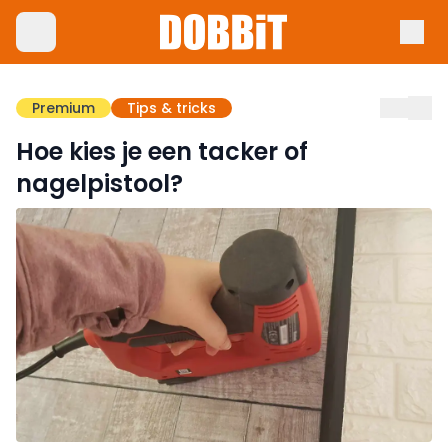
Premium
Tips & tricks
Hoe kies je een tacker of
nagelpistool?