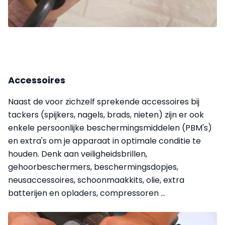
Accessoires
Naast de voor zichzelf sprekende accessoires bij
tackers (spijkers, nagels, brads, nieten) zijn er ook
enkele persoonlijke beschermingsmiddelen (PBM's)
en extra's om je apparaat in optimale conditie te
houden. Denk aan veiligheidsbrillen,
gehoorbeschermers, beschermingsdopjes,
neusaccessoires, schoonmaakkits, olie, extra
batterijen en opladers, compressoren ...