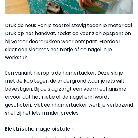
Druk de neus van je toestel stevig tegen je materiaal.
Druk op het handvat, zodat de veer zich opspant en
bij verder doordrukken weer ontspant. Hierdoor
slaat een slagmes het nietje of de nagel in je
werkstuk.
Een variant hierop is de hamertacker. Deze sla je
met de kop tegen de ondergrond waar je iets wilt
bevestigen. Bij de slag zorgt een veermechanisme
ervoor dat het nietje of de nagel erin wordt
geschoten. Met een hamer­tacker werk je verbazend
snel, zij het iets minder precies.
Elektrische nagelpistolen