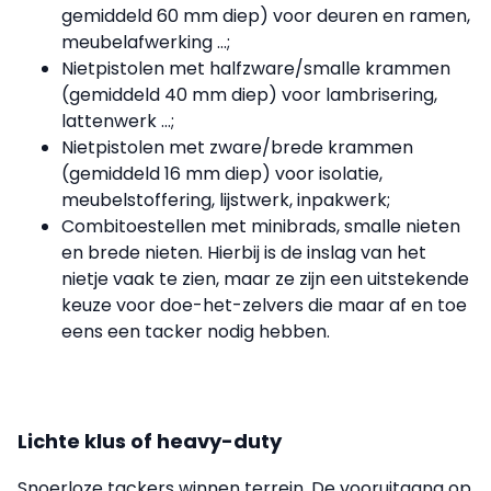
gemiddeld 60 mm diep) voor deuren en ramen,
meubelafwerking …;
Nietpistolen met halfzware/smalle krammen
(gemiddeld 40 mm diep) voor lambrisering,
lattenwerk …;
Nietpistolen met zware/brede krammen
(gemiddeld 16 mm diep) voor isolatie,
meubelstoffering, lijstwerk, inpakwerk;
Combitoestellen met minibrads, smalle nieten
en brede nieten. Hierbij is de inslag van het
nietje vaak te zien, maar ze zijn een uitstekende
keuze voor doe-het-zelvers die maar af en toe
eens een tacker nodig hebben.
Lichte klus of heavy-duty
Snoerloze tackers winnen terrein. De vooruitgang op