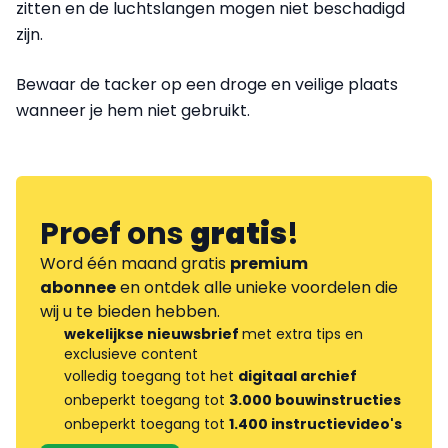
zitten en de luchtslangen mogen niet beschadigd
zijn.
Bewaar de tacker op een droge en veilige plaats
wanneer je hem niet gebruikt.
Proef ons
gratis
!
Word één maand gratis
premium
abonnee
en ontdek alle unieke voordelen die
wij u te bieden hebben.
wekelijkse nieuwsbrief
met extra tips en
exclusieve content
volledig toegang tot het
digitaal archief
onbeperkt toegang tot
3.000 bouwinstructies
onbeperkt toegang tot
1.400 instructievideo's