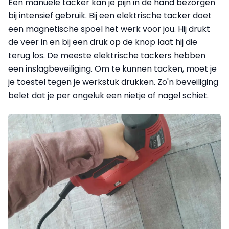
Een manuele tacker kan je pijn in de hand bezorgen
bij intensief gebruik. Bij een elektrische tacker doet
een magnetische spoel het werk voor jou. Hij drukt
de veer in en bij een druk op de knop laat hij die
terug los. De meeste elek­trische tackers hebben
een inslag­beveiliging. Om te kunnen tacken, moet je
je toestel tegen je werkstuk drukken. Zo'n beveiliging
belet dat je per ongeluk een nietje of nagel schiet.