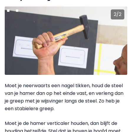
2
/
2
Moet je neerwaarts een nagel tikken, houd de steel
van je hamer dan op het einde vast, en verleng dan
je greep met je wijsvinger langs de steel. Zo heb je
een stabielere greep.
Moet je de hamer verticaler houden, dan blijft de
houding hetzelfde. Stel dat je boven je hoofd moet