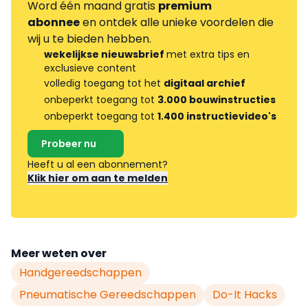
Word één maand gratis
premium
abonnee
en ontdek alle unieke voordelen die
wij u te bieden hebben.
wekelijkse nieuwsbrief
met extra tips en
exclusieve content
volledig toegang tot het
digitaal archief
onbeperkt toegang tot
3.000 bouwinstructies
onbeperkt toegang tot
1.400 instructievideo's
Probeer nu
Heeft u al een abonnement?
Klik hier om aan te melden
Meer weten over
Handgereedschappen
Pneumatische Gereedschappen
Do-It Hacks