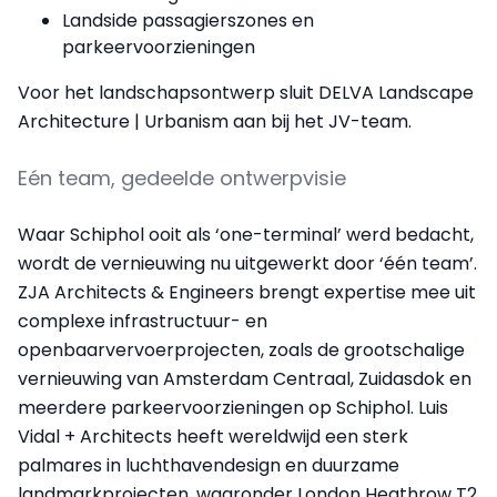
Landside passagierszones en
parkeervoorzieningen
Voor het landschapsontwerp sluit DELVA Landscape
Architecture | Urbanism aan bij het JV-team.
Eén team, gedeelde ontwerpvisie
Waar Schiphol ooit als ‘one-terminal’ werd bedacht,
wordt de vernieuwing nu uitgewerkt door ‘één team’.
ZJA Architects & Engineers brengt expertise mee uit
complexe infrastructuur- en
openbaarvervoerprojecten, zoals de grootschalige
vernieuwing van Amsterdam Centraal, Zuidasdok en
meerdere parkeervoorzieningen op Schiphol. Luis
Vidal + Architects heeft wereldwijd een sterk
palmares in luchthavendesign en duurzame
landmarkprojecten, waaronder London Heathrow T2