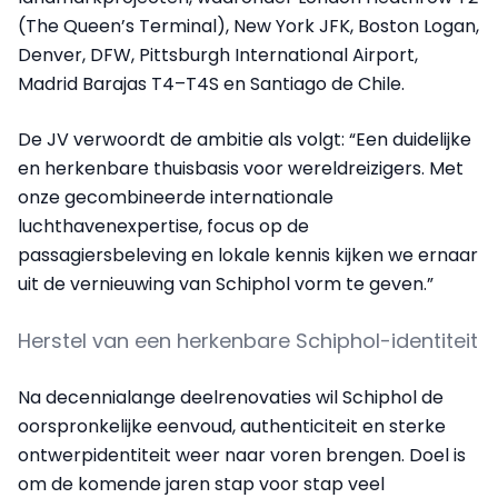
(The Queen’s Terminal), New York JFK, Boston Logan,
Denver, DFW, Pittsburgh International Airport,
Madrid Barajas T4–T4S en Santiago de Chile.
De JV verwoordt de ambitie als volgt: “Een duidelijke
en herkenbare thuisbasis voor wereldreizigers. Met
onze gecombineerde internationale
luchthavenexpertise, focus op de
passagiersbeleving en lokale kennis kijken we ernaar
uit de vernieuwing van Schiphol vorm te geven.”
Herstel van een herkenbare Schiphol-identiteit
Na decennialange deelrenovaties wil Schiphol de
oorspronkelijke eenvoud, authenticiteit en sterke
ontwerpidentiteit weer naar voren brengen. Doel is
om de komende jaren stap voor stap veel