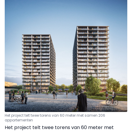
Het project telt twee torens van 60 meter met samen 206
appartementen
Het project telt twee torens van 60 meter met