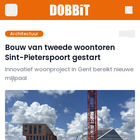
Architectuur
Bouw van tweede woontoren
Sint-Pieterspoort gestart
Innovatief woonproject in Gent bereikt nieuwe
mijlpaal