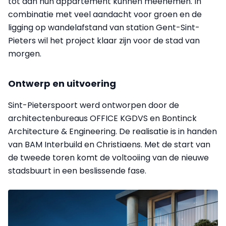
tot aan hun appartement kunnen meenemen. In
combinatie met veel aandacht voor groen en de
ligging op wandelafstand van station Gent-Sint-
Pieters wil het project klaar zijn voor de stad van
morgen.
Ontwerp en uitvoering
Sint-Pieterspoort werd ontworpen door de
architectenbureaus OFFICE KGDVS en Bontinck
Architecture & Engineering. De realisatie is in handen
van BAM Interbuild en Christiaens. Met de start van
de tweede toren komt de voltooiing van de nieuwe
stadsbuurt in een beslissende fase.