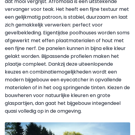
dat mooi vergrijst. Afromosia is een uitstekende
vervanger voor teak. Het heeft een fijne textuur met
een gelijkmatig patroon, is stabiel, duurzaam en laat
zich gemakkelijk verwerken: perfect voor
gevelbekleding. Eigentijdse poolhouses worden soms
afgewerkt met effen plaatmaterialen of hout met
een fijne nerf. De panelen kunnen in bijna elke kleur
gelakt worden. Bijpassende profielen maken het
plaatje compleet. Dankzij deze uiteenlopende
keuzes en combinatiemogelijkheden wordt een
modern bijgebouw een eyecatcher in opvallende
materialen of in het oog springende tinten. Kiezen de
bouwheren voor natuurlijke kleuren en grote
glaspartijen, dan gaat het bijgebouw integendeel
quasi volledig op in de omgeving.