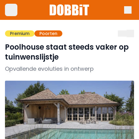
Premium
Poorten
Poolhouse staat steeds vaker op
tuinwenslijstje
Opvallende evoluties in ontwerp