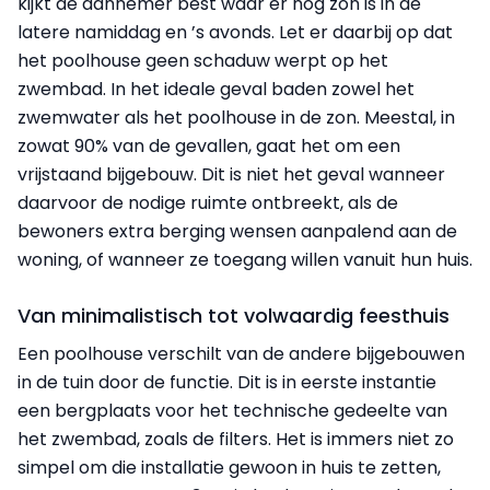
kijkt de aannemer best waar er nog zon is in de
latere namiddag en ’s avonds. Let er daarbij op dat
het poolhouse geen schaduw werpt op het
zwembad. In het ideale geval baden zowel het
zwemwater als het poolhouse in de zon. Meestal, in
zowat 90% van de gevallen, gaat het om een
vrijstaand bijgebouw. Dit is niet het geval wanneer
daarvoor de nodige ruimte ontbreekt, als de
bewoners extra berging wensen aanpalend aan de
woning, of wanneer ze toegang willen vanuit hun huis.
Van minimalistisch tot volwaardig feesthuis
Een poolhouse verschilt van de andere bijgebouwen
in de tuin door de functie. Dit is in eerste instantie
een bergplaats voor het technische gedeelte van
het zwembad, zoals de filters. Het is immers niet zo
simpel om die installatie gewoon in huis te zetten,