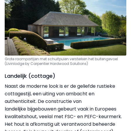
Grote raampartijen met schuifpuien versterken het buitengevoel
(Livinlodge by Carpentier Hardwood Solutions)
Landelijk (cottage)
Naast de moderne look is er de geliefde rustieke
cottagestijl, een uiting van ambacht en
authenticiteit. De constructie van
landelijke bijgebouwen gebeurt vaak in Europees
kwaliteitshout, veelal met FSC- en PEFC-keurmerk.
Het hout is afkomstig uit verantwoord beheerde