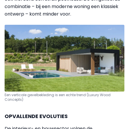
combinatie – bij een moderne woning een klassiek
ontwerp – komt minder voor.
Een verticale gevelbekleding is een echte trend (Luxury Wood
Concepts)
OPVALLENDE EVOLUTIES
De interieur- en bouwsector volgen de