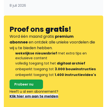
8 juli 2026
Proef ons
gratis
!
Word één maand gratis
premium
abonnee
en ontdek alle unieke voordelen die
wij u te bieden hebben.
wekelijkse nieuwsbrief
met extra tips en
exclusieve content
volledig toegang tot het
digitaal archief
onbeperkt toegang tot
3.000 bouwinstructies
onbeperkt toegang tot
1.400 instructievideo's
Probeer nu
Heeft u al een abonnement?
Klik hier om aan te melden