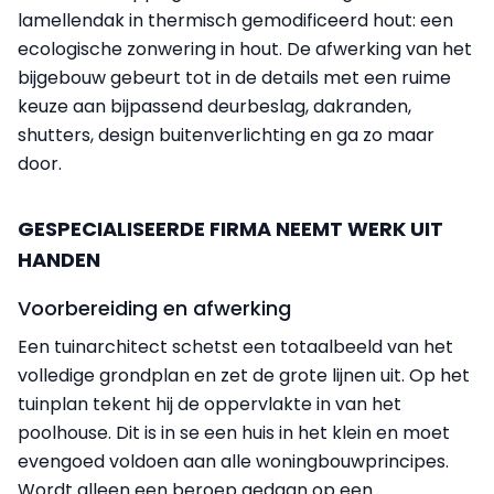
lamellendak in thermisch gemodificeerd hout: een
ecologische zonwering in hout. De afwerking van het
bijgebouw gebeurt tot in de details met een ruime
keuze aan bijpassend deurbeslag, dakranden,
shutters, design buitenverlichting en ga zo maar
door.
GESPECIALISEERDE FIRMA NEEMT WERK UIT
HANDEN
Voorbereiding en afwerking
Een tuinarchitect schetst een totaalbeeld van het
volledige grondplan en zet de grote lijnen uit. Op het
tuinplan tekent hij de oppervlakte in van het
poolhouse. Dit is in se een huis in het klein en moet
evengoed voldoen aan alle woningbouwprincipes.
Wordt alleen een beroep gedaan op een