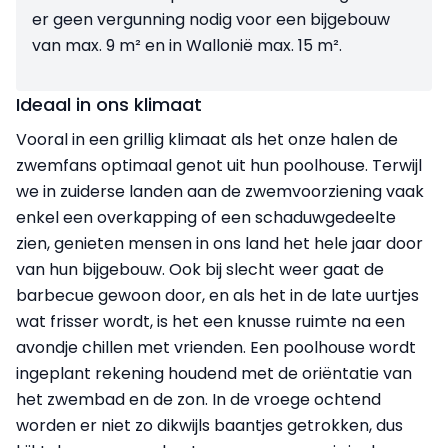
er geen vergunning nodig voor een bijgebouw
van max. 9 m² en in Wallonië max. 15 m².
Ideaal in ons klimaat
Vooral in een grillig klimaat als het onze halen de
zwemfans optimaal genot uit hun poolhouse. Terwijl
we in zuiderse landen aan de zwemvoorziening vaak
enkel een overkapping of een schaduwgedeelte
zien, genieten mensen in ons land het hele jaar door
van hun bijgebouw. Ook bij slecht weer gaat de
barbecue gewoon door, en als het in de late uurtjes
wat frisser wordt, is het een knusse ruimte na een
avondje chillen met vrienden. Een poolhouse wordt
ingeplant rekening houdend met de oriëntatie van
het zwembad en de zon. In de vroege ochtend
worden er niet zo dikwijls baantjes getrokken, dus