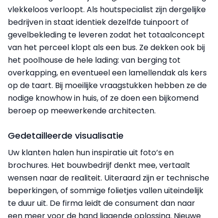
vlekkeloos verloopt. Als houtspecialist zijn dergelijke
bedrijven in staat identiek dezelfde tuinpoort of
gevelbekleding te leveren zodat het totaalconcept
van het perceel klopt als een bus. Ze dekken ook bij
het poolhouse de hele lading: van berging tot
overkapping, en eventueel een lamellendak als kers
op de taart. Bij moeilijke vraagstukken hebben ze de
nodige knowhow in huis, of ze doen een bijkomend
beroep op meewerkende architecten.
Gedetailleerde visualisatie
Uw klanten halen hun inspiratie uit foto’s en
brochures. Het bouwbedrijf denkt mee, vertaalt
wensen naar de realiteit. Uiteraard zijn er technische
beperkingen, of sommige folietjes vallen uiteindelijk
te duur uit. De firma leidt de consument dan naar
een meer voor de hand liggende oplossing. Nieuwe