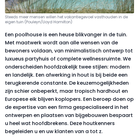
Steeds meer mensen willen het vakantiegevoel vasthouden in de
eigen tuin (Pouleyn/Lloyd Hamilton)
Een poolhouse is een heuse blikvanger in de tuin.
Met maatwerk wordt aan alle wensen van de
bewoners voldaan, van minimalistisch ontwerp tot
luxueus partyhuis of complete wellnessruimte. We
onderscheiden hoofdzakelijk twee stijlen: modern
en landelijk. Een afwerking in hout is bij beide een
terugkerende constante. De keuzemogelijkheden
zijn schier onbeperkt, maar tropisch hardhout en
Europese eik blijven koplopers. Een beroep doen op
de expertise van een firma gespecialiseerd in het
ontwerpen en plaatsen van bijgebouwen bespaart
u heel wat hoofdbrekens. Deze houtkenners
begeleiden u en uw klanten van a tot z.