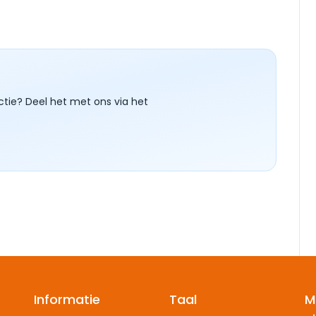
ctie? Deel het met ons via het
Informatie
Taal
M