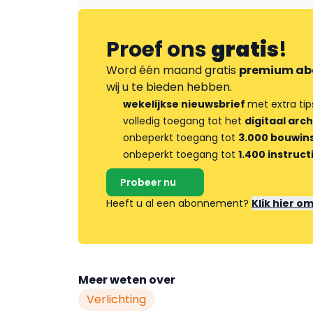
Proef ons
gratis
!
Word één maand gratis
premium ab
wij u te bieden hebben.
wekelijkse nieuwsbrief
met extra tip
volledig toegang tot het
digitaal arch
onbeperkt toegang tot
3.000 bouwins
onbeperkt toegang tot
1.400 instruct
Probeer nu
Heeft u al een abonnement?
Klik hier o
Meer weten over
Verlichting