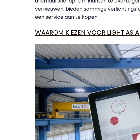
allemaal snel op. Om klanten te overtuigen
vernieuwen, bieden sommige verlichtingsfa
een service aan te kopen.
WAAROM KIEZEN VOOR LIGHT AS A