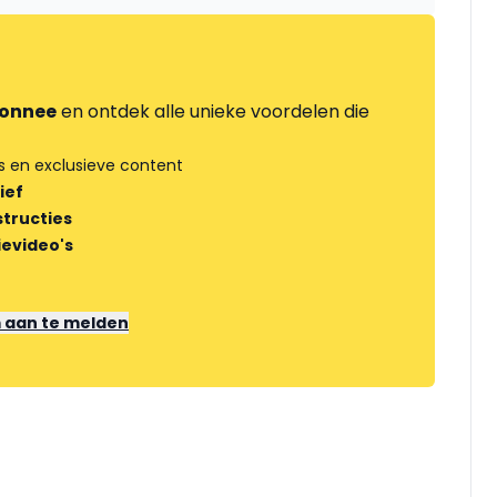
onnee
en ontdek alle unieke voordelen die
s en exclusieve content
ief
tructies
ievideo's
m aan te melden