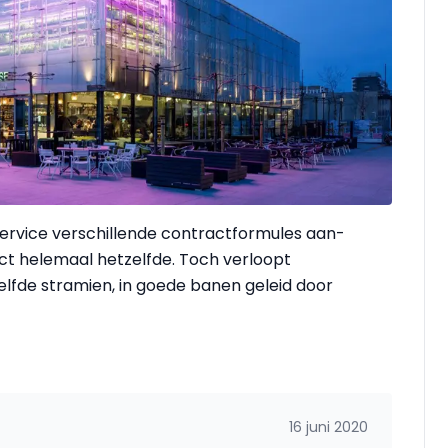
Service verschillende contractformules aan-
ct helemaal hetzelfde. Toch verloopt
lfde stramien, in goede banen geleid door
16 juni 2020