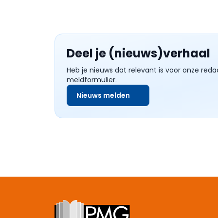
Deel je (nieuws)verhaal
Heb je nieuws dat relevant is voor onze reda
meldformulier.
Nieuws melden
Footer