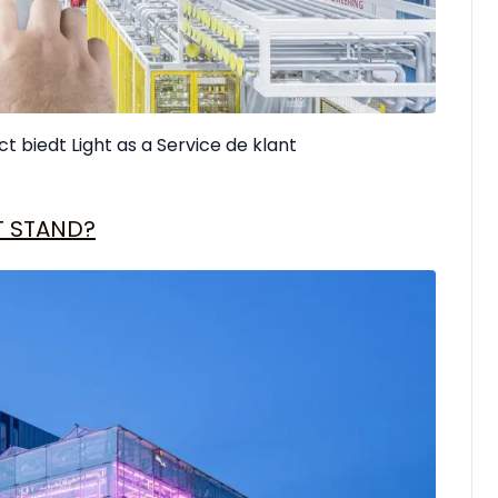
 biedt Light as a Service de klant
T STAND?