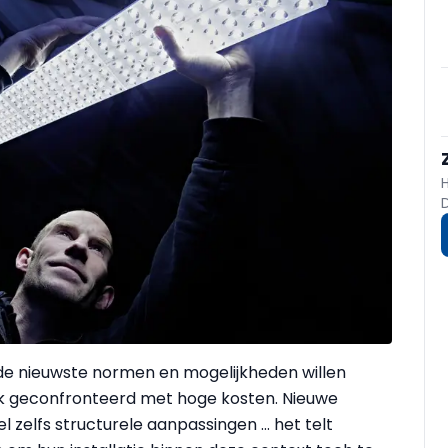
n de nieuwste normen en mogelijkheden willen
ak geconfronteerd met hoge kosten. Nieuwe
 zelfs structurele aanpassingen … het telt