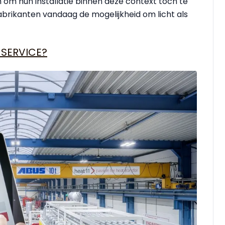
 om hun installatie binnen deze context toch te
brikanten vandaag de mogelijkheid om licht als
 SERVICE?