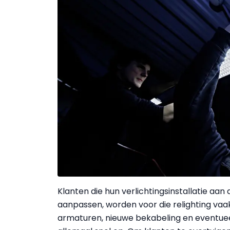
Klanten die hun verlichtingsinstallatie aa
aanpassen, worden voor die relighting va
armaturen, nieuwe bekabeling en eventueel