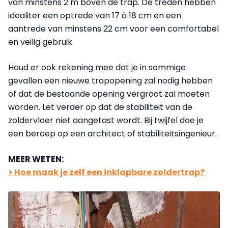
van minstens 2 m boven de trap. De treden hebben
idealiter een optrede van 17 à 18 cm en een
aantrede van minstens 22 cm voor een comfortabel
en veilig gebruik.
Houd er ook rekening mee dat je in sommige
gevallen een nieuwe trapopening zal nodig hebben
of dat de bestaande opening vergroot zal moeten
worden. Let verder op dat de stabiliteit van de
zoldervloer niet aangetast wordt. Bij twijfel doe je
een beroep op een architect of stabiliteitsingenieur.
MEER WETEN:
> Hoe maak je zelf een inklapbare zoldertrap?