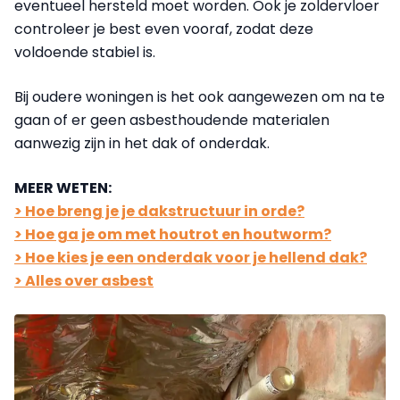
eventueel hersteld moet worden. Ook je zoldervloer
controleer je best even vooraf, zodat deze
voldoende stabiel is.
Bij oudere woningen is het ook aangewezen om na te
gaan of er geen asbesthoudende materialen
aanwezig zijn in het dak of onderdak.
MEER WETEN:
> Hoe breng je je dakstructuur in orde?
> Hoe ga je om met houtrot en houtworm?
> Hoe kies je een onderdak voor je hellend dak?
> Alles over asbest