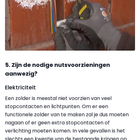
5. Zijn de nodige nutsvoorzieningen
aanwezig?
Elektriciteit
Een zolder is meestal niet voorzien van veel
stopcontacten en lichtpunten. Om er een
functionele zolder van te maken zal je dus moeten
nagaan of er geen extra stopcontacten of
verlichting moeten komen.
In vele gevallen is het
slechts een kwestie van de bestaande kringen op