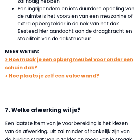
zal nodig hebben.
Een ingrijpendere en iets duurdere opdeling van
de ruimte is het voorzien van een mezzanine of
extra opbergzolder in de nok van het dak.
Besteed hier aandacht aan de draagkracht en
stabiliteit van de dakstructuur.
MEER WETEN:
> Hoe maak je een opbergmeubel voor onder een
schuin dak?
> Hoe plaats je zelf een valse wand?
7. Welke afwerking wil je?
Een laatste item van je voorbereiding is het kiezen
van de afwerking. Dit zal minder afhankelijk zijn van
de huidige staat van je zolder en meer van je smaak