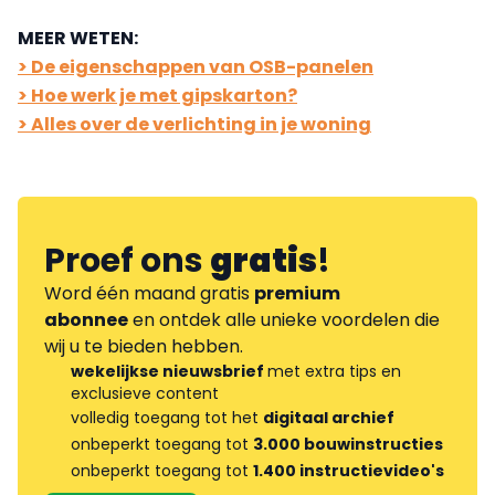
MEER WETEN:
> De eigenschappen van OSB-panelen
> Hoe werk je met gipskarton?
> Alles over de verlichting in je woning
Proef ons
gratis
!
Word één maand gratis
premium
abonnee
en ontdek alle unieke voordelen die
wij u te bieden hebben.
wekelijkse nieuwsbrief
met extra tips en
exclusieve content
volledig toegang tot het
digitaal archief
onbeperkt toegang tot
3.000 bouwinstructies
onbeperkt toegang tot
1.400 instructievideo's