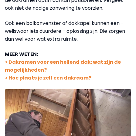
de dakramen optimaal kan positioneren. Vergeet
ook niet de nodige zonwering te voorzien.
Ook een balkonvenster of dakkapel kunnen een -
weliswaar iets duurdere - oplossing zijn. Die zorgen
dan wel voor wat extra ruimte.
MEER WETEN:
> Dakramen voor een hellend dak: wat zijn de
mogelijkheden?
> Hoe plaats je zelf een dakraam?