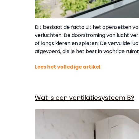
Dit bestaat de facto uit het openzetten v
verluchten. De doorstroming van lucht ver
of langs kieren en spleten. De vervuilde lu
afgevoerd, die je het best in vochtige rui
Lees het volledige artikel
Wat is een ventilatiesysteem B?