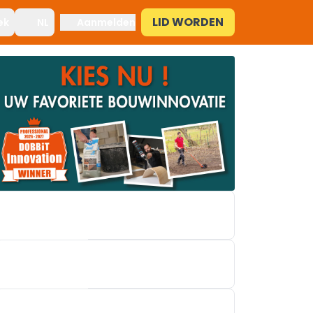
LID WORDEN
ek
NL
Aanmelden
EASYKIT GROUP