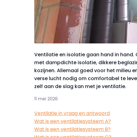
Ventilatie en isolatie gaan hand in hand
met dampdichte isolatie, dikkere beglaz
kozijnen. Allemaal goed voor het milieu e
verse lucht nodig om comfortabel te leve
zelf aan de slag kan met je ventilatie.
11 mei 2026
Ventilatie in vraag en antwoord
Wat is een ventilatiesysteem A?
Wat is een ventilatiesysteem B?