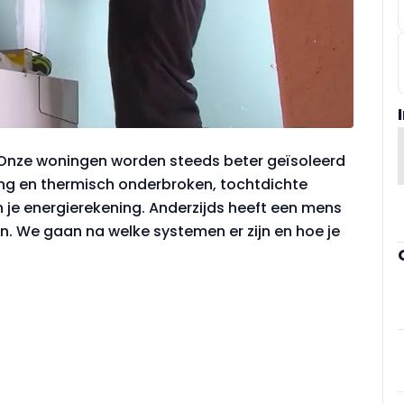
. Onze woningen worden steeds beter geïsoleerd
ing en thermisch onderbroken, tochtdichte
n je energierekening. Anderzijds heeft een mens
n. We gaan na welke systemen er zijn en hoe je