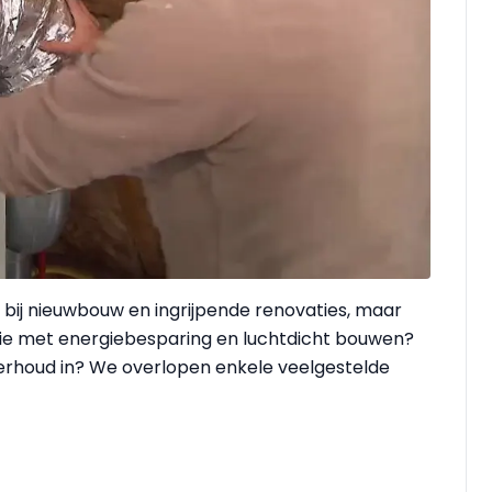
g bij nieuwbouw en ingrijpende renovaties, maar
latie met energiebesparing en luchtdicht bouwen?
erhoud in? We overlopen enkele veelgestelde