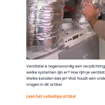
Ventilatie is tegenwoordig een verplichtin
welke systemen zijn er? Hoe rijm je venti
Welke kanalen kies je? Wat houdt een ond
vragen in dit artikel.
Lees het volledige artikel