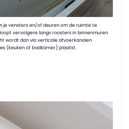
an je vensters en/of deuren om de ruimte te
loopt vervolgens langs roosters in binnenmuren
cht wordt dan via verticale afvoerkanalen
mtes (keuken of badkamer) plaatst.