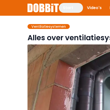
Start
Video's
Ventilatiesystemen
Alles over ventilatie