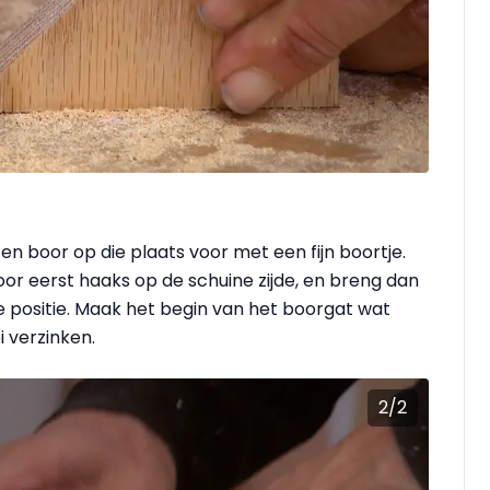
n boor op die plaats voor met een fijn boortje.
or eerst haaks op de schuine zijde, en breng dan
e positie. Maak het begin van het boorgat wat
 verzinken.
2
/
2