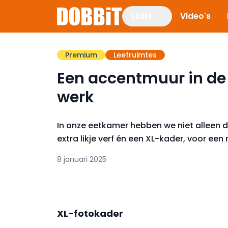
Start
Video's
Premium
Leefruimtes
Een accentmuur in de 
werk
In onze eetkamer hebben we niet alleen 
extra likje verf én een XL-kader, voor ee
8 januari 2025
XL-fotokader