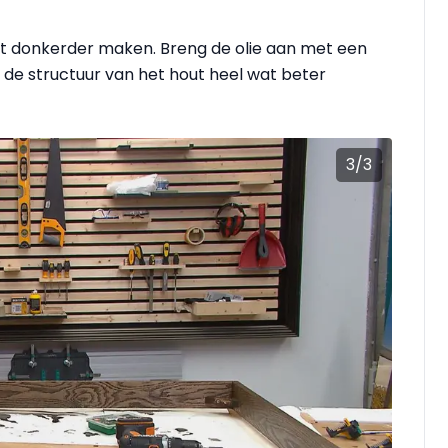
t donkerder maken. Breng de olie aan met een
t de structuur van het hout heel wat beter
3
/
3