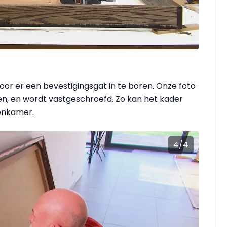
or er een bevestigingsgat in te boren. Onze foto
n, en wordt vastgeschroefd. Zo kan het kader
oonkamer.
4
/
4