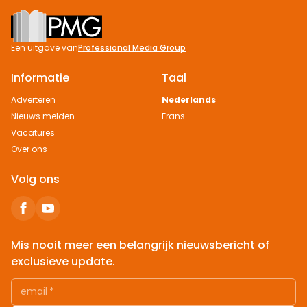
Footer
Een uitgave van
Professional Media Group
Informatie
Taal
Adverteren
Nederlands
Nieuws melden
Frans
Vacatures
Over ons
Volg ons
Mis nooit meer een belangrijk nieuwsbericht of
exclusieve update.
email
*