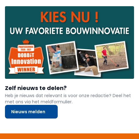
Zelf nieuws te delen?
Heb je nieuws dat relevant is voor onze redactie? Deel het
met ons via het meldformulier.
Nieuws melden