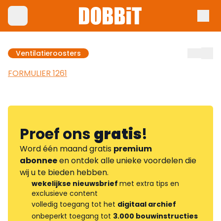
Ventilatieroosters
FORMULIER 1261
Proef ons
gratis
!
Word één maand gratis
premium
abonnee
en ontdek alle unieke voordelen die
wij u te bieden hebben.
wekelijkse nieuwsbrief
met extra tips en
exclusieve content
volledig toegang tot het
digitaal archief
onbeperkt toegang tot
3.000 bouwinstructies