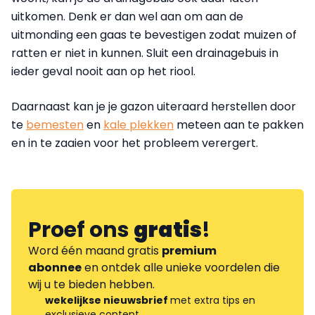
uitkomen. Denk er dan wel aan om aan de
uitmonding een gaas te bevestigen zodat muizen of
ratten er niet in kunnen. Sluit een drainagebuis in
ieder geval nooit aan op het riool.
Daarnaast kan je je gazon uiteraard herstellen door
te
bemesten
en
kale plekken
meteen aan te pakken
en in te zaaien voor het probleem verergert.
Proef ons
gratis
!
Word één maand gratis
premium
abonnee
en ontdek alle unieke voordelen die
wij u te bieden hebben.
wekelijkse nieuwsbrief
met extra tips en
exclusieve content