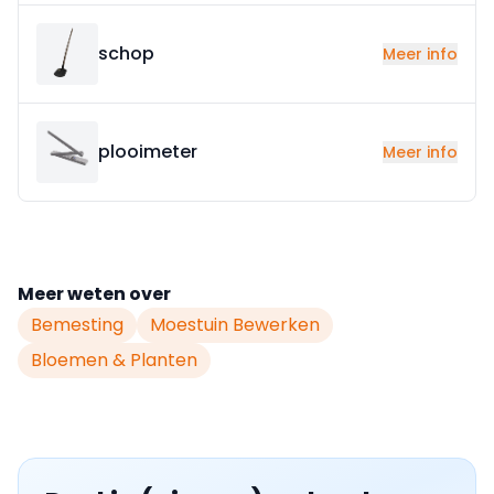
schop
Meer info
plooimeter
Meer info
Meer weten over
Bemesting
Moestuin Bewerken
Bloemen & Planten