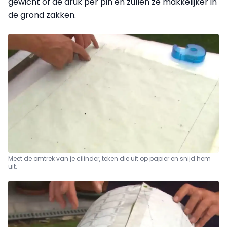
gewicht of de druk per pin en zullen ze makkelijker in
de grond zakken.
Meet de omtrek van je cilinder, teken die uit op papier en snijd hem
uit.