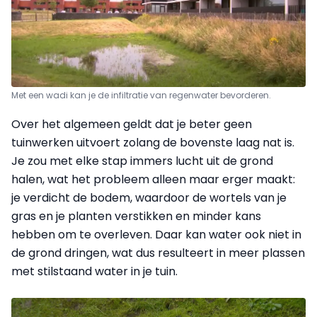
Met een wadi kan je de infiltratie van regenwater bevorderen.
Over het algemeen geldt dat je beter geen
tuinwerken uitvoert zolang de bovenste laag nat is.
Je zou met elke stap immers lucht uit de grond
halen, wat het probleem alleen maar erger maakt:
je verdicht de bodem, waardoor de wortels van je
gras en je planten verstikken en minder kans
hebben om te overleven. Daar kan water ook niet in
de grond dringen, wat dus resulteert in meer plassen
met stilstaand water in je tuin.