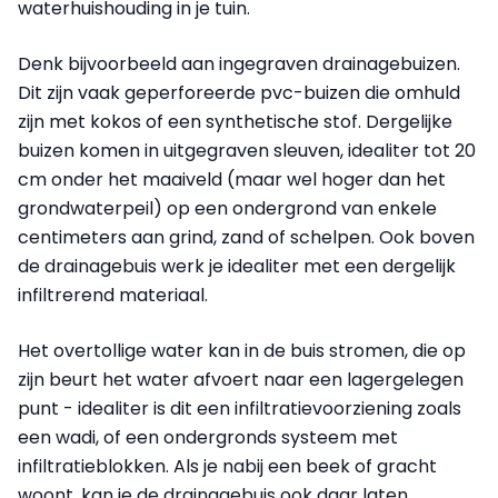
waterhuishouding in je tuin.
Denk bijvoorbeeld aan ingegraven drainagebuizen.
Dit zijn vaak geperforeerde pvc-buizen die omhuld
zijn met kokos of een synthetische stof. Dergelijke
buizen komen in uitgegraven sleuven, idealiter tot 20
cm onder het maaiveld (maar wel hoger dan het
grondwaterpeil) op een ondergrond van enkele
centimeters aan grind, zand of schelpen. Ook boven
de drainagebuis werk je idealiter met een dergelijk
infiltrerend materiaal.
Het overtollige water kan in de buis stromen, die op
zijn beurt het water afvoert naar een lagergelegen
punt - idealiter is dit een infiltratievoorziening zoals
een wadi, of een ondergronds systeem met
infiltratieblokken. Als je nabij een beek of gracht
woont, kan je de drainagebuis ook daar laten