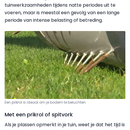
tuinwerkzaamheden tijdens natte periodes uit te
voeren, maar is meestal een gevolg van een lange
periode van intense belasting of betreding.
Een prikrol is ideaal om je bodem te beluchten.
Met een prikrol of spitvork
Als je plassen opmerkt in je tuin, weet je dat het tijd is