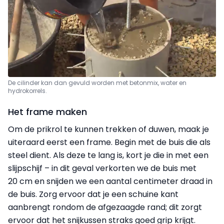
De cilinder kan dan gevuld worden met betonmix, water en
hydrokorrels.
Het frame maken
Om de prikrol te kunnen trekken of duwen, maak je
uiteraard eerst een frame. Begin met de buis die als
steel dient. Als deze te lang is, kort je die in met een
slijpschijf
– in dit geval verkorten we de buis met
20 cm en snijden we een aantal centimeter draad in
de buis. Zorg ervoor dat je een schuine kant
aanbrengt rondom de afgezaagde rand; dit zorgt
ervoor dat het snijkussen straks goed grip krijgt.