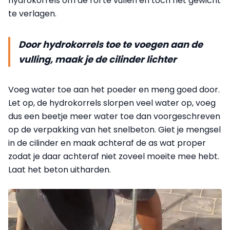
hydrokorrels om de rol te vullen en toch het gewicht
te verlagen.
Door hydrokorrels toe te voegen aan de
vulling, maak je de cilinder lichter
Voeg water toe aan het poeder en
meng goed door
.
Let op, de hydrokorrels slorpen veel water op, voeg
dus een beetje meer water toe dan voorgeschreven
op de verpakking van het snelbeton. Giet je mengsel
in de cilinder en maak achteraf de as wat proper
zodat je daar achteraf niet zoveel moeite mee hebt.
Laat het beton uitharden.