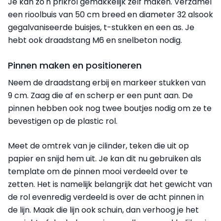
Je kan zo'n prikrol gemakkelijk zelf maken. Verzamel
een rioolbuis van 50 cm breed en diameter 32 alsook
gegalvaniseerde buisjes, t-stukken en een as. Je
hebt ook draadstang M6 en snelbeton nodig.
Pinnen maken en positioneren
Neem de draadstang erbij en
markeer
stukken van
9 cm. Zaag die af en scherp er een punt aan. De
pinnen hebben ook nog twee boutjes nodig om ze te
bevestigen op de plastic rol.
Meet
de omtrek van je cilinder, teken die uit op
papier en snijd hem uit. Je kan dit nu gebruiken als
template om de pinnen mooi verdeeld over te
zetten. Het is namelijk belangrijk dat het gewicht van
de rol evenredig verdeeld is over de acht pinnen in
de lijn. Maak die lijn ook schuin, dan verhoog je het