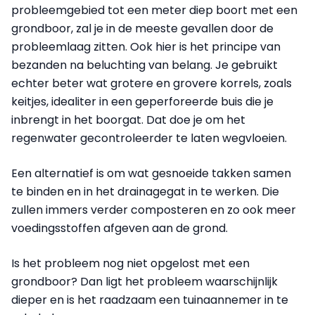
probleemgebied tot een meter diep boort met een
grondboor, zal je in de meeste gevallen door de
probleemlaag zitten. Ook hier is het principe van
bezanden na beluchting van belang. Je gebruikt
echter beter wat grotere en grovere korrels, zoals
keitjes, idealiter in een geperforeerde buis die je
inbrengt in het boorgat. Dat doe je om het
regenwater gecontroleerder te laten wegvloeien.
Een alternatief is om wat gesnoeide takken samen
te binden en in het drainagegat in te werken. Die
zullen immers verder composteren en zo ook meer
voedingsstoffen afgeven aan de grond.
Is het probleem nog niet opgelost met een
grondboor? Dan ligt het probleem waarschijnlijk
dieper en is het raadzaam een tuinaannemer in te