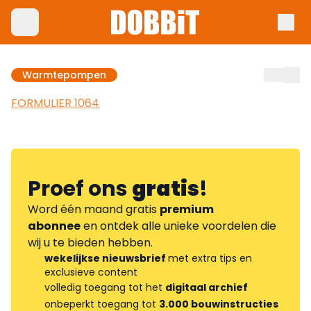
Warmtepompen
FORMULIER 1064
Proef ons
gratis
!
Word één maand gratis
premium
abonnee
en ontdek alle unieke voordelen die
wij u te bieden hebben.
wekelijkse nieuwsbrief
met extra tips en
exclusieve content
volledig toegang tot het
digitaal archief
onbeperkt toegang tot
3.000 bouwinstructies