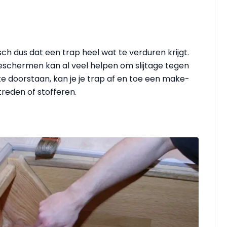
ch dus dat een trap heel wat te verduren krijgt.
chermen kan al veel helpen om slijtage tegen
te doorstaan, kan je je trap af en toe een make-
reden of stofferen.