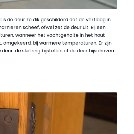
is de deur zo dik geschilderd dat de verflaag in
arnieren scheef, ofwel zet de deur uit. Bij een
turen, wanneer het vochtgehalte in het hout
dat, omgekeerd, bij warmere temperaturen. Er zijn
eur: de sluitring bijstellen of de deur bijschaven.