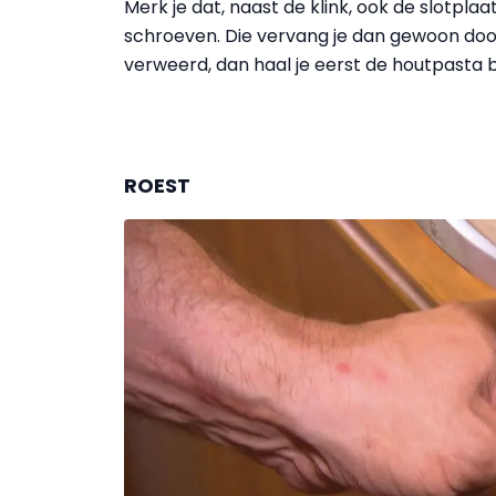
Merk je dat, naast de klink, ook de slotplaa
schroeven. Die vervang je dan gewoon door
verweerd, dan haal je eerst de houtpasta 
ROEST