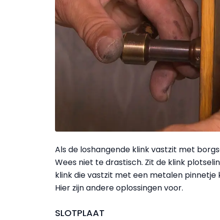
Als de loshangende klink vastzit met borg
Wees niet te drastisch. Zit de klink plotsel
klink die vastzit met een metalen pinnetje
Hier zijn andere oplossingen voor.
SLOTPLAAT