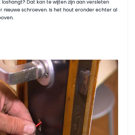
t loshangt? Dat kan te wijten zijn aan versleten
 nieuwe schroeven. Is het hout eronder echter al
boven.