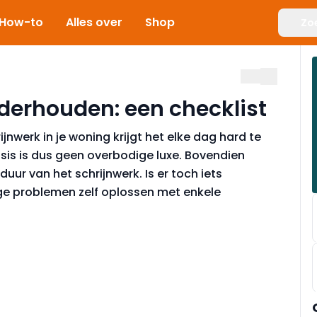
How-to
Alles over
Shop
Zo
derhouden: een checklist
ijnwerk in je woning krijgt het elke dag hard te
sis is dus geen overbodige luxe. Bovendien
ur van het schrijnwerk. Is er toch iets
e problemen zelf oplossen met enkele