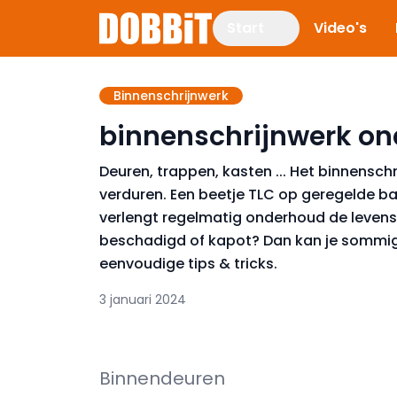
Start
Video's
Binnenschrijnwerk
binnenschrijnwerk on
Deuren, trappen, kasten ... Het binnenschr
verduren. Een beetje TLC op geregelde ba
verlengt regelmatig onderhoud de levensdu
beschadigd of kapot? Dan kan je sommig
eenvoudige tips & tricks.
3 januari 2024
Binnendeuren