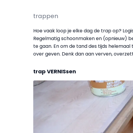
trappen
Hoe vaak loop je elke dag de trap op? Logis
Regelmatig schoonmaken en (opnieuw) bes
te gaan. En om de tand des tijds helemaal 
over geven. Denk dan aan verven, overzett
trap VERNISsen