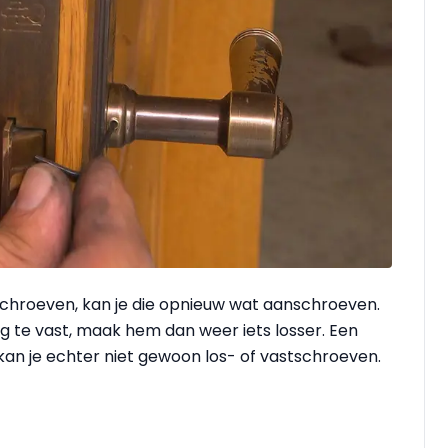
schroeven, kan je die opnieuw wat aanschroeven.
ing te vast, maak hem dan weer iets losser. Een
 kan je echter niet gewoon los- of vastschroeven.