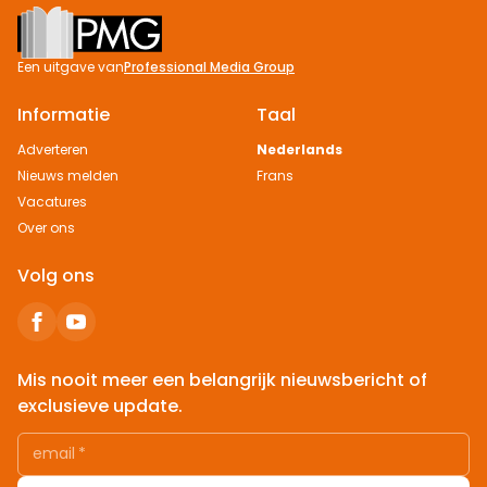
Footer
Een uitgave van
Professional Media Group
Informatie
Taal
Adverteren
Nederlands
Nieuws melden
Frans
Vacatures
Over ons
Volg ons
Mis nooit meer een belangrijk nieuwsbericht of
exclusieve update.
email
*