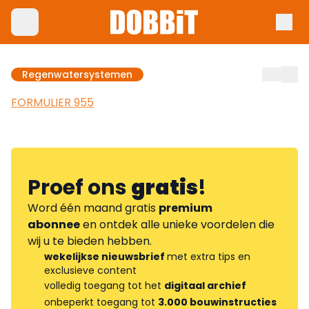
Regenwatersystemen
FORMULIER 955
Proef ons
gratis
!
Word één maand gratis
premium
abonnee
en ontdek alle unieke voordelen die
wij u te bieden hebben.
wekelijkse nieuwsbrief
met extra tips en
exclusieve content
volledig toegang tot het
digitaal archief
onbeperkt toegang tot
3.000 bouwinstructies