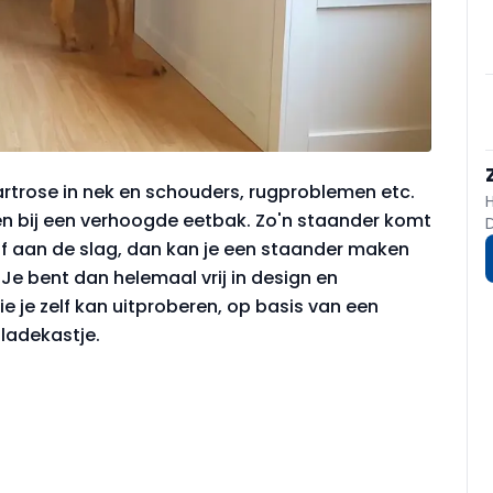
artrose in nek en schouders, rugproblemen etc.
en bij een verhoogde eetbak. Zo'n staander komt
elf aan de slag, dan kan je een staander maken
 Je bent dan helemaal vrij in design en
e je zelf kan uitproberen, op basis van een
n ladekastje.