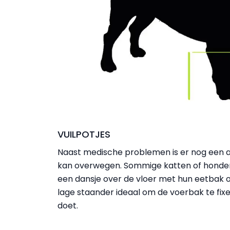
VUILPOTJES
Naast medische problemen is er nog een
kan overwegen. Sommige katten of honden h
een dansje over de vloer met hun eetbak o
lage staander ideaal om de voerbak te fix
doet.