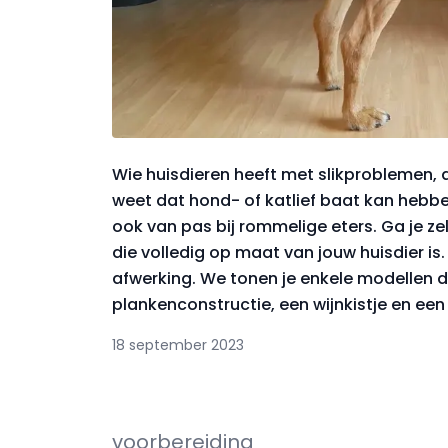
Wie huisdieren heeft met slikproblemen, 
weet dat hond- of katlief baat kan hebb
ook van pas bij rommelige eters. Ga je z
die volledig op maat van jouw huisdier is.
afwerking. We tonen je enkele modellen di
plankenconstructie, een wijnkistje en ee
18 september 2023
voorbereiding