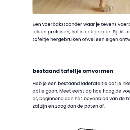
Een voerbakstaander waar je tevens voerb
alleen praktisch, het is ook proper. Bij dit
tafeltje hergebruiken ofwel een eigen ont
bestaand tafeltje omvormen
Heb je een bestaand ladetafeltje dat je ni
optie gaan. Meet eerst op hoe hoog de voe
af, beginnend aan het bovenblad van de ta
zal zijn en zaag dan de poten af.