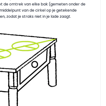
. Zet de omtrek van elke bak (gemeten onder de
 middelpunt van de cirkel op je getekende
n, zodat je straks niet in je lade zaagt.