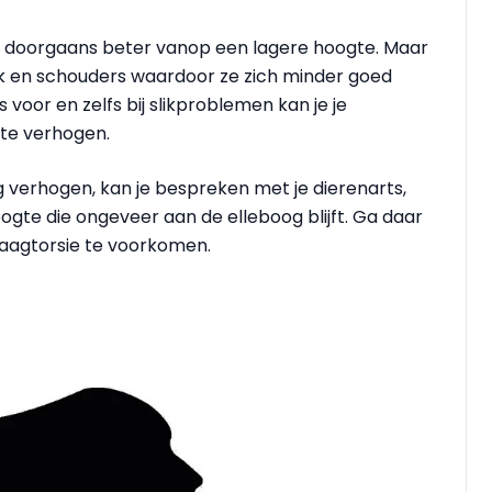
 doorgaans beter vanop een lagere hoogte. Maar
ek en schouders waardoor ze zich minder goed
voor en zelfs bij slikproblemen kan je je
 te verhogen.
g verhogen, kan je bespreken met je dierenarts,
te die ongeveer aan de elleboog blijft. Ga daar
maagtorsie te voorkomen.