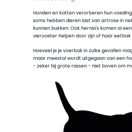
Honden en katten verorberen hun voeding
soms hebben dieren last van artrose in n
kunnen bukken. Ook hernia's komen al eens 
viervoeter helpen door zijn of haar eetbak
Hoeveel je je voerbak in zulke gevallen ma
maar meestal wordt uitgegaan van een hoog
- zeker bij grote rassen - niet boven om 