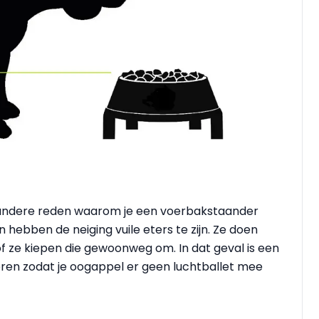
 andere reden waarom je een voerbakstaander
ebben de neiging vuile eters te zijn. Ze doen
f ze kiepen die gewoonweg om. In dat geval is een
eren zodat je oogappel er geen luchtballet mee