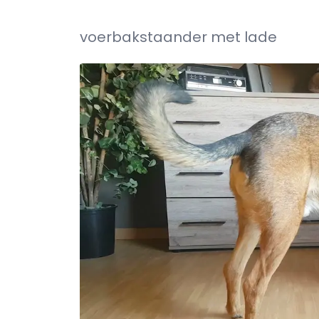
voerbakstaander met lade