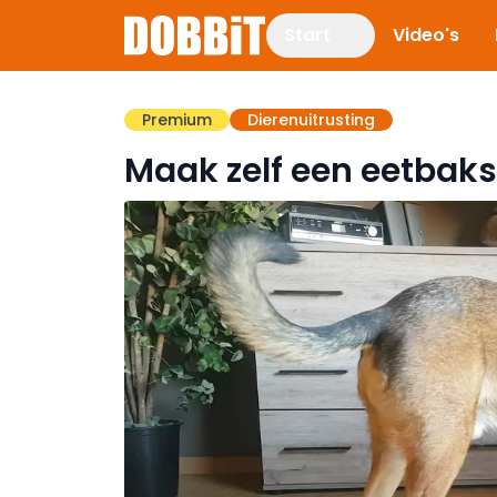
Start
Video's
Premium
Dierenuitrusting
Maak zelf een eetbak