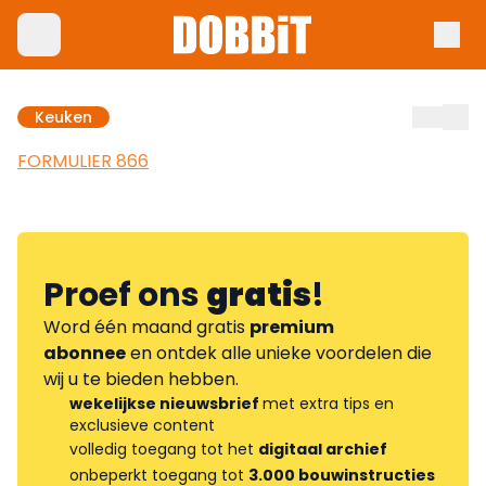
Keuken
FORMULIER 866
Proef ons
gratis
!
Word één maand gratis
premium
abonnee
en ontdek alle unieke voordelen die
wij u te bieden hebben.
wekelijkse nieuwsbrief
met extra tips en
exclusieve content
volledig toegang tot het
digitaal archief
onbeperkt toegang tot
3.000 bouwinstructies