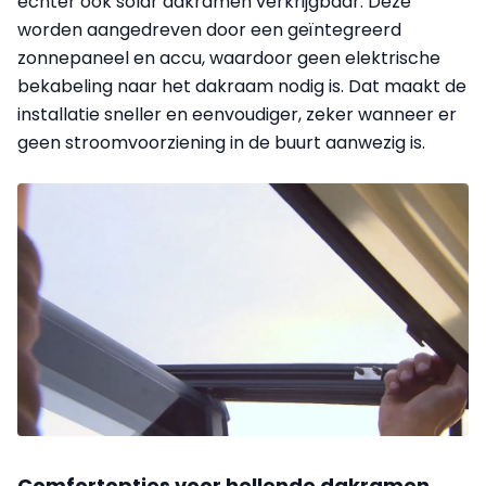
echter ook solar dakramen verkrijgbaar. Deze
worden aangedreven door een geïntegreerd
zonnepaneel en accu, waardoor geen elektrische
bekabeling naar het dakraam nodig is. Dat maakt de
installatie sneller en eenvoudiger, zeker wanneer er
geen stroomvoorziening in de buurt aanwezig is.
Comfortopties voor hellende dakramen