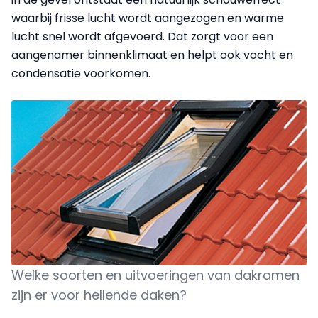
waarbij frisse lucht wordt aangezogen en warme
lucht snel wordt afgevoerd. Dat zorgt voor een
aangenamer binnenklimaat en helpt ook vocht en
condensatie voorkomen.
Welke soorten en uitvoeringen van dakramen
zijn er voor hellende daken?