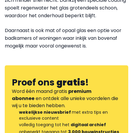
zich minder snel hecht. Dankzij een speciale coating
spoelt regenwater het glas grotendeels schoon,
waardoor het onderhoud beperkt blijft.
Daarnaast is ook mat of opaal glas een optie voor
badkamers of woningen waar inkijk van bovenaf
mogelijk maar vooral ongewenst is.
Proef ons
gratis
!
Word één maand gratis
premium
abonnee
en ontdek alle unieke voordelen die
wij u te bieden hebben.
wekelijkse nieuwsbrief
met extra tips en
exclusieve content
volledig toegang tot het
digitaal archief
onbeperkt toegang tot
3.000 bouwinstructies