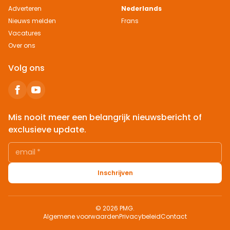
Adverteren
Nederlands
Nieuws melden
Frans
Vacatures
Over ons
Volg ons
Mis nooit meer een belangrijk nieuwsbericht of
exclusieve update.
email
*
Inschrijven
© 2026 PMG.
Algemene voorwaarden
Privacybeleid
Contact