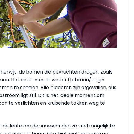
erwijs, de bomen die pitvruchten dragen, zoals
. Het einde van de winter (februari/begin
men te snoeien. Alle bladeren zijn afgevallen, dus
stroom ligt stil. Dit is het ideale moment om
oon te verlichten en kruisende takken weg te
en de lente om de snoeiwonden zo snel mogelijk te
r net voor de boom uitschiet, wat het risico op