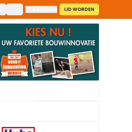
LID WORDEN
ek
NL
Aanmelden