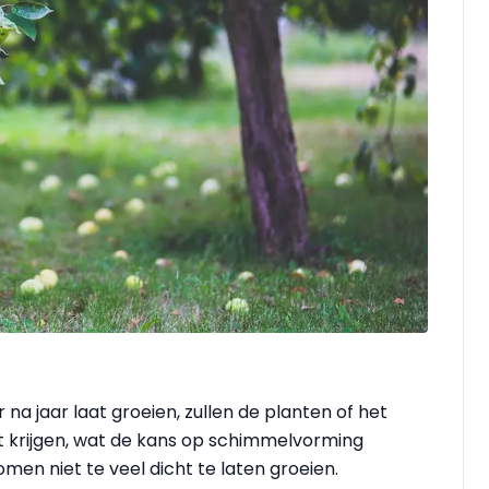
ar na jaar laat groeien, zullen de planten of het
t krijgen, wat de kans op schimmelvorming
men niet te veel dicht te laten groeien.