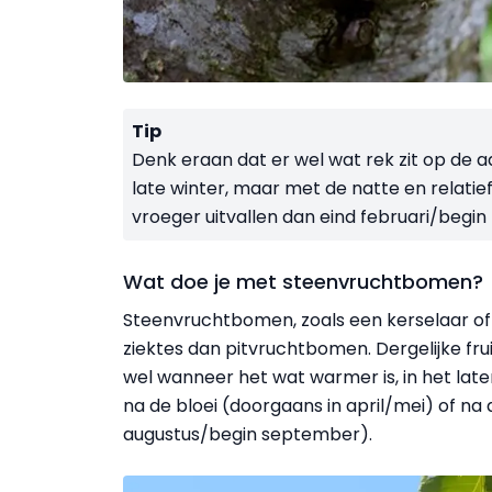
Tip
Denk eraan dat er wel wat rek zit op de
late winter, maar met de natte en relatie
vroeger uitvallen dan eind februari/begin
Wat doe je met steenvruchtbomen?
Steenvruchtbomen, zoals een kerselaar of 
ziektes dan pitvruchtbomen. Dergelijke fru
wel wanneer het wat warmer is, in het late
na de bloei (doorgaans in april/mei) of na 
augustus/begin september).