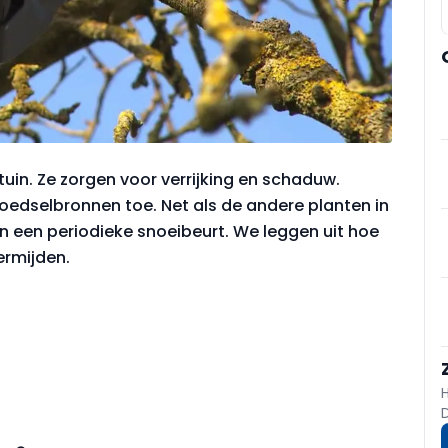
uin. Ze zorgen voor verrijking en schaduw.
edselbronnen toe. Net als de andere planten in
an een periodieke snoeibeurt. We leggen uit hoe
ermijden.