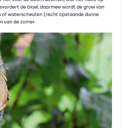
bevordert de bloei; daarmee wordt de groei van
n of waterscheuten (recht opstaande dunne
in van de zomer.