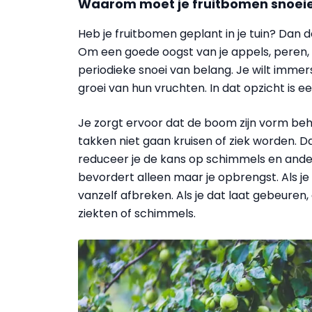
Waarom moet je fruitbomen snoei
Heb je fruitbomen geplant in je tuin? Dan do
Om een goede oogst van je appels, peren, k
periodieke snoei van belang. Je wilt immer
groei van hun vruchten. In dat opzicht is 
Je zorgt ervoor dat de boom zijn vorm beho
takken niet gaan kruisen of ziek worden. D
reduceer je de kans op schimmels en ande
bevordert alleen maar je opbrengst. Als je 
vanzelf afbreken. Als je dat laat gebeuren,
ziekten of schimmels.