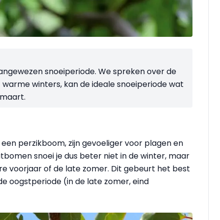
 aangewezen snoeiperiode. We spreken over de
f warme winters, kan de ideale snoeiperiode wat
 maart.
een perzikboom, zijn gevoeliger voor plagen en
itbomen snoei je dus beter niet in de winter, maar
re voorjaar of de late zomer. Dit gebeurt het best
de oogstperiode (in de late zomer, eind