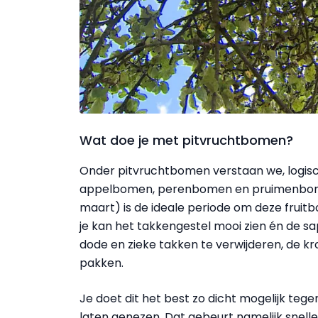
Wat doe je met pitvruchtbomen?
Onder pitvruchtbomen verstaan we, logisch
appelbomen, perenbomen en pruimenbomen
maart) is de ideale periode om deze fruitbo
je kan het takkengestel mooi zien én de sap
dode en zieke takken te verwijderen, de kr
pakken.
Je doet dit het best zo dicht mogelijk teg
laten genezen. Dat gebeurt namelijk snelle