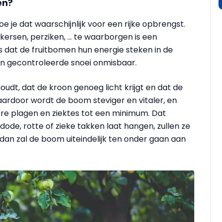
en?
e je dat waarschijnlijk voor een rijke opbrengst.
ersen, perziken, ... te waarborgen is een
s dat de fruitbomen hun energie steken in de
een gecontroleerde snoei onmisbaar.
udt, dat de kroon genoeg licht krijgt en dat de
aardoor wordt de boom steviger en vitaler, en
re plagen en ziektes tot een minimum. Dat
dode, rotte of zieke takken laat hangen, zullen ze
 dan zal de boom uiteindelijk ten onder gaan aan