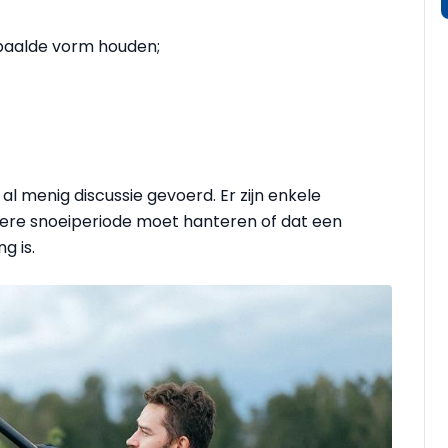
epaalde vorm houden;
al menig discussie gevoerd. Er zijn enkele
dere snoeiperiode moet hanteren of dat een
g is.