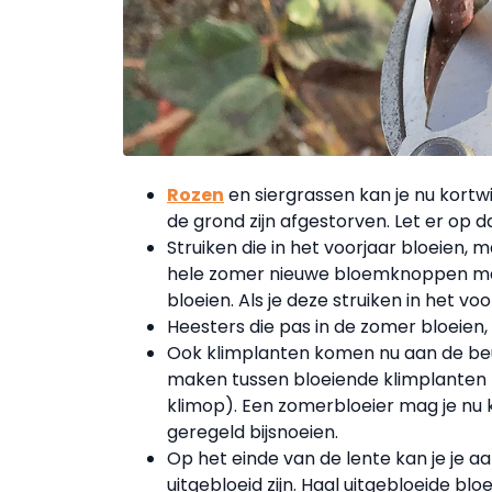
Rozen
en siergrassen kan je nu kortw
de grond zijn afgestorven. Let er op 
Struiken die in het voorjaar bloeien, 
hele zomer nieuwe bloemknoppen mak
bloeien. Als je deze struiken in het v
Heesters die pas in de zomer bloeien
Ook klimplanten komen nu aan de beurt
maken tussen bloeiende klimplanten 
klimop). Een zomerbloeier mag je nu 
geregeld bijsnoeien.
Op het einde van de lente kan je je a
uitgebloeid zijn. Haal uitgebloeide bl