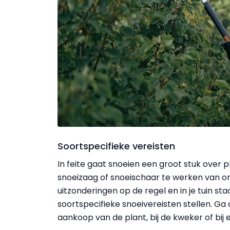
Soortspecifieke vereisten
In feite gaat snoeien een groot stuk over 
snoeizaag of snoeischaar te werken van onde
uitzonderingen op de regel en in je tuin st
soortspecifieke snoeivereisten stellen. Ga d
aankoop van de plant, bij de kweker of bij