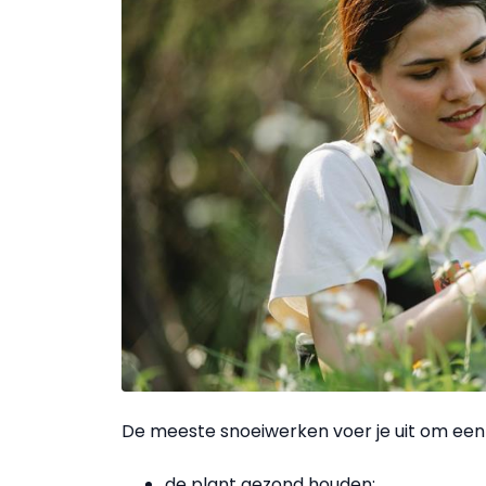
De meeste snoeiwerken voer je uit om ee
de plant gezond houden;