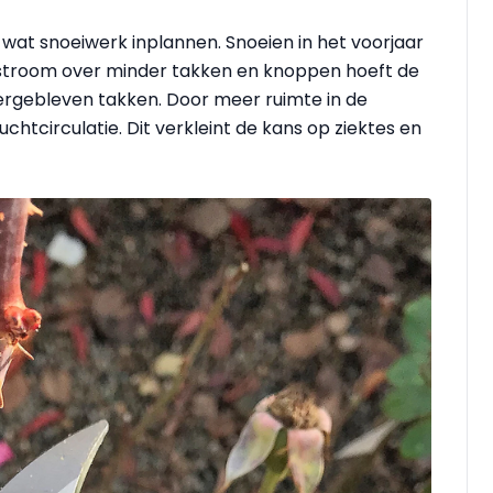
k wat snoeiwerk inplannen. Snoeien in het voorjaar
apstroom over minder takken en knoppen hoeft de
vergebleven takken. Door meer ruimte in de
uchtcirculatie. Dit verkleint de kans op ziektes en