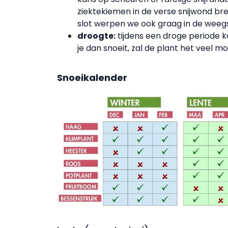
ziektekiemen in de verse snijwond br
slot werpen we ook graag in de weegsc
droogte:
tijdens een droge periode ka
je dan snoeit, zal de plant het veel m
Snoeikalender