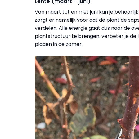
Lente (maart - juni)
Van maart tot en met juni kan je behoorlij
zorgt er namelijk voor dat de plant de s
verdelen. Alle energie gaat dus naar de o
plantstructuur te brengen, verbeter je de l
plagen in de zomer.