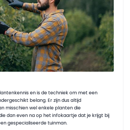
plantenkennis en is de techniek om met een
rgeschikt belang. Er zijn dus altijd
aan misschien wel enkele planten die
ie dan even na op het infokaartje dat je krijgt bij
 een gespecialiseerde tuinman.