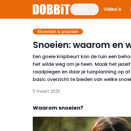
Start
Video's
Bloemen & planten
Snoeien: waarom en 
Een goeie knipbeurt kan de tuin een behoor
het wilde weg om je heen. Maak het jezelf
raadplegen en daar je tuinplanning op a
basic overzicht te bieden van welke snoei
5 maart 2025
Waarom snoeien?