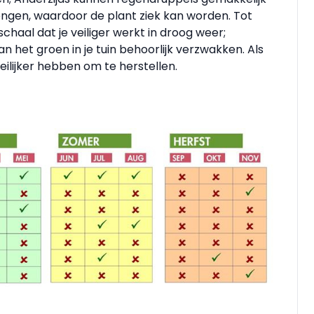
engen, waardoor de plant ziek kan worden. Tot
haal dat je veiliger werkt in droog weer;
n het groen in je tuin behoorlijk verzwakken. Als
oeilijker hebben om te herstellen.