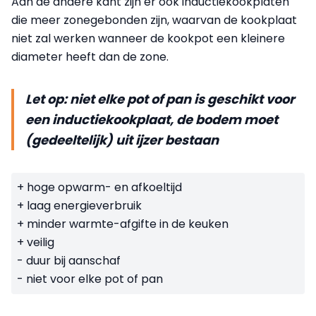
Aan de andere kant zijn er ook inductiekookplaten
die meer zonegebonden zijn, waarvan de kookplaat
niet zal werken wanneer de kookpot een kleinere
diameter heeft dan de zone.
Let op: niet elke pot of pan is geschikt voor
een inductiekookplaat, de bodem moet
(gedeeltelijk) uit ijzer bestaan
+ hoge opwarm- en afkoeltijd
+ laag energieverbruik
+ minder warmte-afgifte in de keuken
+ veilig
- duur bij aanschaf
- niet voor elke pot of pan