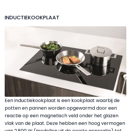
INDUCTIEKOOKPLAAT
Een inductiekookplaat is een kookplaat waarbij de
potten en pannen worden opgewarmd door een
reactie op een magnetisch veld onder het glazen
vlak van de plaat. Deze hebben een hoog vermogen
van 2.800 W (modellen uit de eerste generatie) tot