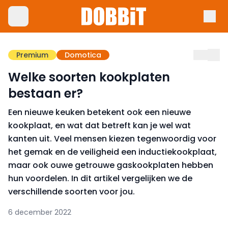
Premium
Domotica
Welke soorten kookplaten
bestaan er?
Een nieuwe keuken betekent ook een nieuwe
kookplaat, en wat dat betreft kan je wel wat
kanten uit. Veel mensen kiezen tegenwoordig voor
het gemak en de veiligheid een inductiekookplaat,
maar ook ouwe getrouwe gaskookplaten hebben
hun voordelen. In dit artikel vergelijken we de
verschillende soorten voor jou.
6 december 2022