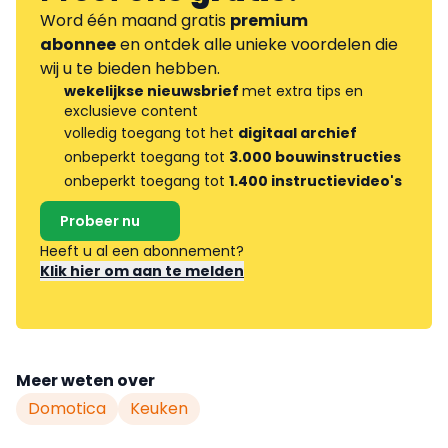
Word één maand gratis
premium
abonnee
en ontdek alle unieke voordelen die
wij u te bieden hebben.
wekelijkse nieuwsbrief
met extra tips en
exclusieve content
volledig toegang tot het
digitaal archief
onbeperkt toegang tot
3.000 bouwinstructies
onbeperkt toegang tot
1.400 instructievideo's
Probeer nu
Heeft u al een abonnement?
Klik hier om aan te melden
Meer weten over
Domotica
Keuken