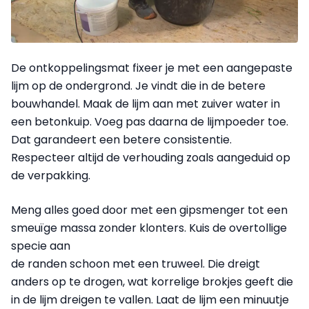
De ontkoppelingsmat fixeer je met een aangepaste
lijm op de ondergrond. Je vindt die in de betere
bouwhandel. Maak de lijm aan met zuiver water in
een betonkuip. Voeg pas daarna de lijmpoeder toe.
Dat garandeert een betere consistentie.
Respecteer altijd de verhouding zoals aangeduid op
de verpakking.
Meng alles goed door met een gipsmenger tot een
smeuïge massa zonder klonters. Kuis de overtollige
specie aan
de randen schoon met een truweel. Die dreigt
anders op te drogen, wat korrelige brokjes geeft die
in de lijm dreigen te vallen. Laat de lijm een minuutje