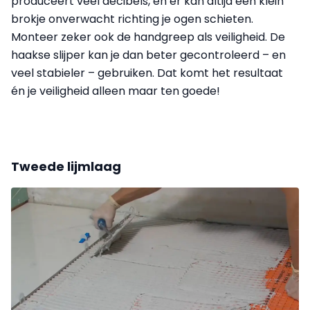
produceert veel decibels, en er kan altijd een klein
brokje onverwacht richting je ogen schieten.
Monteer zeker ook de handgreep als veiligheid. De
haakse slijper kan je dan beter gecontroleerd – en
veel stabieler – gebruiken. Dat komt het resultaat
én je veiligheid alleen maar ten goede!
Tweede lijmlaag