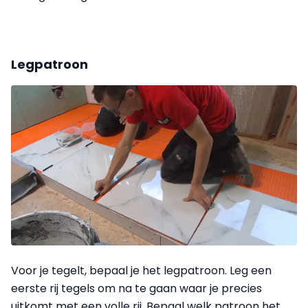
Legpatroon
Voor je tegelt, bepaal je het legpatroon. Leg een
eerste rij tegels om na te gaan waar je precies
uitkomt met een volle rij. Bepaal welk patroon het