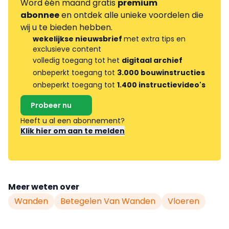
Word één maand gratis
premium
abonnee
en ontdek alle unieke voordelen die
wij u te bieden hebben.
wekelijkse nieuwsbrief
met extra tips en
exclusieve content
volledig toegang tot het
digitaal archief
onbeperkt toegang tot
3.000 bouwinstructies
onbeperkt toegang tot
1.400 instructievideo's
Probeer nu
Heeft u al een abonnement?
Klik hier om aan te melden
Meer weten over
Wanden
Betegelen Van Wanden
Vloeren