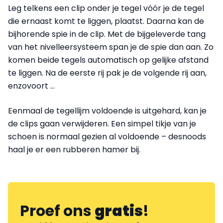
Leg telkens een clip onder je tegel vóór je de tegel
die ernaast komt te liggen, plaatst. Daarna kan de
bijhorende spie in de clip. Met de bijgeleverde tang
van het nivelleersysteem span je de spie dan aan. Zo
komen beide tegels automatisch op gelijke afstand
te liggen. Na de eerste rij pak je de volgende rij aan,
enzovoort …
Eenmaal de tegellijm voldoende is uitgehard, kan je
de clips gaan verwijderen. Een simpel tikje van je
schoen is normaal gezien al voldoende – desnoods
haal je er een rubberen hamer bij.
Proef ons
gratis
!