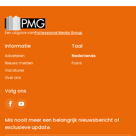
Footer
Een uitgave van
Professional Media Group
Informatie
Taal
Adverteren
Nederlands
Nieuws melden
Frans
Vacatures
Over ons
Volg ons
Mis nooit meer een belangrijk nieuwsbericht of
exclusieve update.