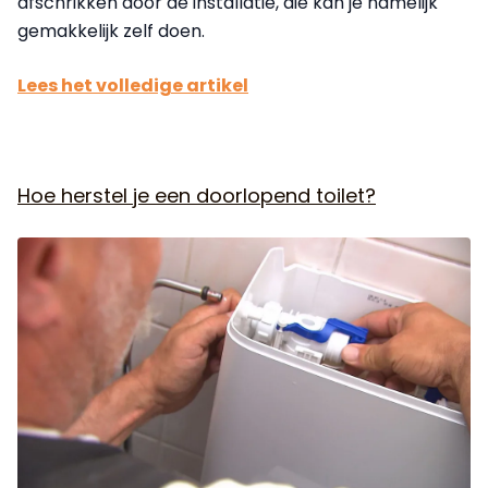
afschrikken door de installatie, die kan je namelijk
gemakkelijk zelf doen.
Lees het volledige artikel
Hoe herstel je een doorlopend toilet?