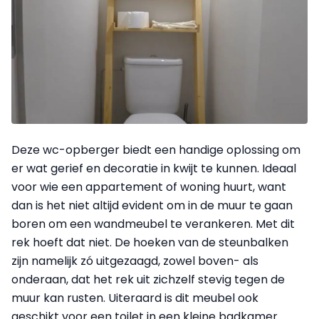
Deze wc-opberger biedt een handige oplossing om
er wat gerief en decoratie in kwijt te kunnen. Ideaal
voor wie een appartement of woning huurt, want
dan is het niet altijd evident om in de muur te gaan
boren om een wandmeubel te verankeren. Met dit
rek hoeft dat niet. De hoeken van de steunbalken
zijn namelijk zó uitgezaagd, zowel boven- als
onderaan, dat het rek uit zichzelf stevig tegen de
muur kan rusten. Uiteraard is dit meubel ook
geschikt voor een toilet in een kleine badkamer.