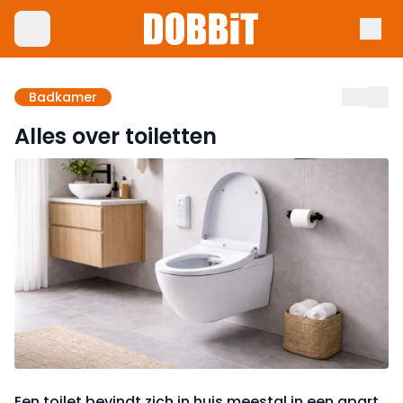
Badkamer
Alles over toiletten
Een toilet bevindt zich in huis meestal in een apart