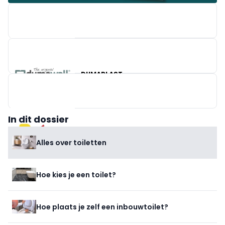
X²O BADKAMERS
DUMAPLAST
In dit dossier
BRICO
Alles over toiletten
Hoe kies je een toilet?
Hoe plaats je zelf een inbouwtoilet?