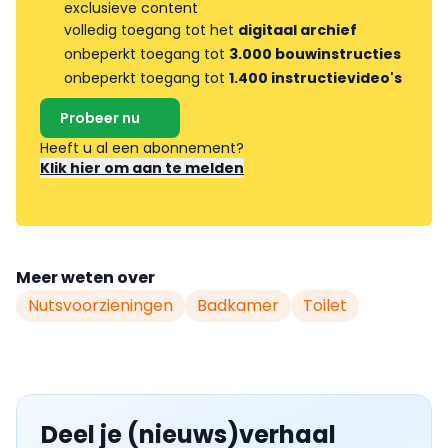
exclusieve content
volledig toegang tot het
digitaal archief
onbeperkt toegang tot
3.000 bouwinstructies
onbeperkt toegang tot
1.400 instructievideo's
Probeer nu
Heeft u al een abonnement?
Klik hier om aan te melden
Meer weten over
Nutsvoorzieningen
Badkamer
Toilet
Deel je (nieuws)verhaal