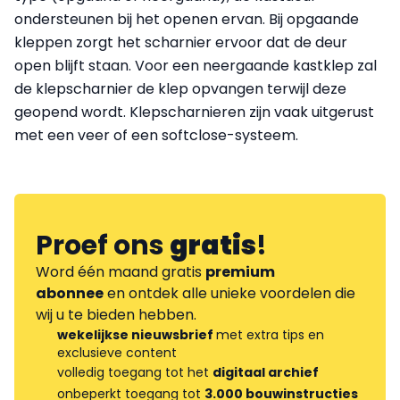
ondersteunen bij het openen ervan. Bij opgaande
kleppen zorgt het scharnier ervoor dat de deur
open blijft staan. Voor een neergaande kastklep zal
de klepscharnier de klep opvangen terwijl deze
geopend wordt. Klepscharnieren zijn vaak uitgerust
met een veer of een softclose-systeem.
Proef ons
gratis
!
Word één maand gratis
premium
abonnee
en ontdek alle unieke voordelen die
wij u te bieden hebben.
wekelijkse nieuwsbrief
met extra tips en
exclusieve content
volledig toegang tot het
digitaal archief
onbeperkt toegang tot
3.000 bouwinstructies