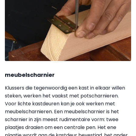
meubelscharnier
Klussers die tegenwoordig een kast in elkaar willen
steken, werken het vaakst met potscharnieren.
Voor lichte kastdeuren kan je ook werken met
meubelscharnieren. Een meubelscharnier is het
scharnier in zijn meest rudimentaire vorm: twee
plaatjes draaien om een centrale pen. Het ene
plaatje wordt aan de kastdeur bevestigd, het ander