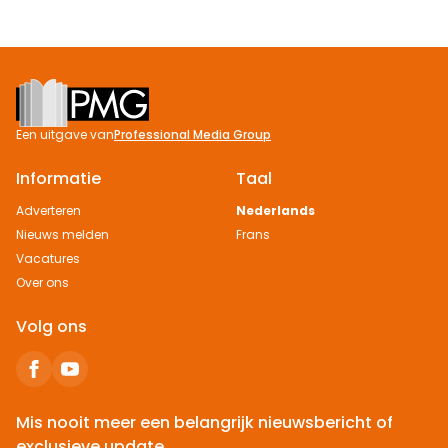
Footer
Een uitgave van
Professional Media Group
Informatie
Taal
Adverteren
Nederlands
Nieuws melden
Frans
Vacatures
Over ons
Volg ons
Mis nooit meer een belangrijk nieuwsbericht of
exclusieve update.