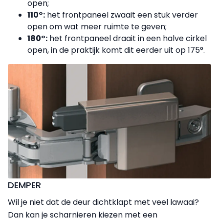
open;
110°:
het frontpaneel zwaait een stuk verder
open om wat meer ruimte te geven;
180°:
het frontpaneel draait in een halve cirkel
open, in de praktijk komt dit eerder uit op 175°.
DEMPER
Wil je niet dat de deur dichtklapt met veel lawaai?
Dan kan je scharnieren kiezen met een