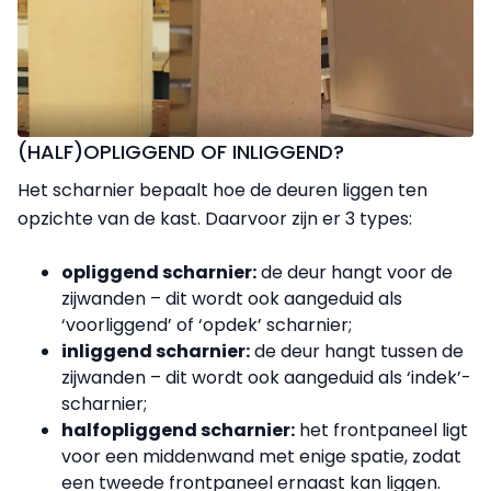
(HALF)OPLIGGEND OF INLIGGEND?
Het scharnier bepaalt hoe de deuren liggen ten
opzichte van de kast. Daarvoor zijn er 3 types:
opliggend scharnier:
de deur hangt voor de
zijwanden – dit wordt ook aangeduid als
‘voorliggend’ of ‘opdek’ scharnier;
inliggend scharnier:
de deur hangt tussen de
zijwanden – dit wordt ook aangeduid als ‘indek’-
scharnier;
halfopliggend scharnier:
het frontpaneel ligt
voor een middenwand met enige spatie, zodat
een tweede frontpaneel ernaast kan liggen.