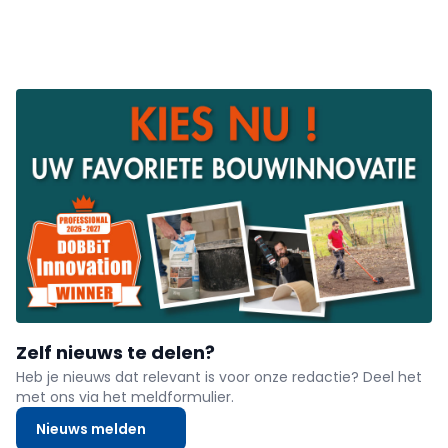
Zelf nieuws te delen?
Heb je nieuws dat relevant is voor onze redactie? Deel het
met ons via het meldformulier.
Nieuws melden