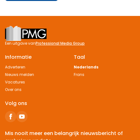
Footer
Een uitgave van
Professional Media Group
Informatie
Taal
Adverteren
Nederlands
Nieuws melden
Frans
Vacatures
Over ons
Volg ons
Mis nooit meer een belangrijk nieuwsbericht of