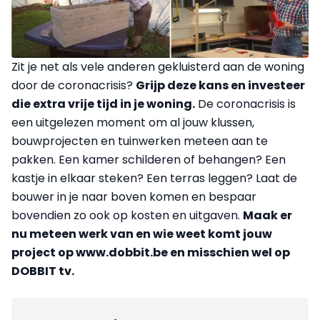
Zit je net als vele anderen gekluisterd aan de woning
door de coronacrisis?
Grijp deze kans en investeer
die extra vrije tijd in je woning.
De coronacrisis is
een uitgelezen moment om al jouw klussen,
bouwprojecten en tuinwerken meteen aan te
pakken. Een kamer schilderen of behangen? Een
kastje in elkaar steken? Een terras leggen? Laat de
bouwer in je naar boven komen en bespaar
bovendien zo ook op kosten en uitgaven.
Maak er
nu meteen werk van en wie weet komt jouw
project op www.dobbit.be en misschien wel op
DOBBIT tv.