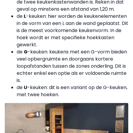
de twee keukenkastenwanden is. Reken in dat
geval op minstens een afstand van 1,20 m.
de
L
-keuken: hier worden de keukenelementen
in de vorm van een L aan de wand geplaatst. Dit
is de meest voorkomende keukenvorm. In de
hoek wordt er met specifieke hoekkasten
gewerkt.
de
G
-keuken: keukens met een G-vorm bieden
veel opbergruimte en doorgaans kortere
loopafstanden tussen de zones onderling. Dit is
echter enkel een optie als er voldoende ruimte
is.
de
U
-keuken: dit is een variant op de G-keuken,
met twee hoeken.