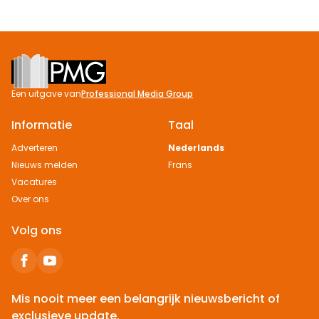
Footer
Een uitgave van
Professional Media Group
Informatie
Taal
Adverteren
Nederlands
Nieuws melden
Frans
Vacatures
Over ons
Volg ons
Mis nooit meer een belangrijk nieuwsbericht of
exclusieve update.