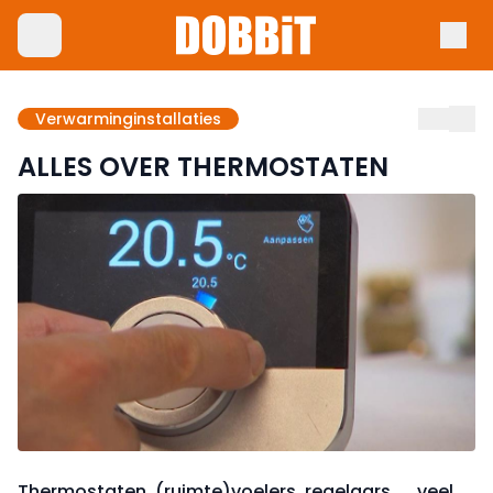
Verwarminginstallaties
ALLES OVER THERMOSTATEN
Thermostaten, (ruimte)voelers, regelaars, ... veel