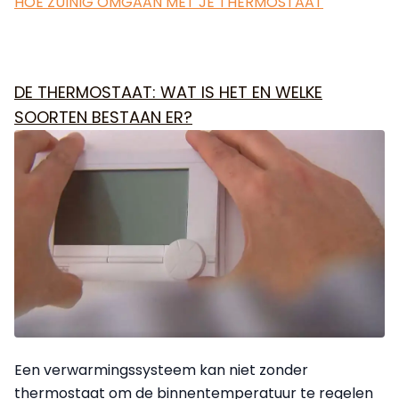
HOE ZUINIG OMGAAN MET JE THERMOSTAAT
DE THERMOSTAAT: WAT IS HET EN WELKE
SOORTEN BESTAAN ER?
Een verwarmingssysteem kan niet zonder
thermostaat om de binnentemperatuur te regelen