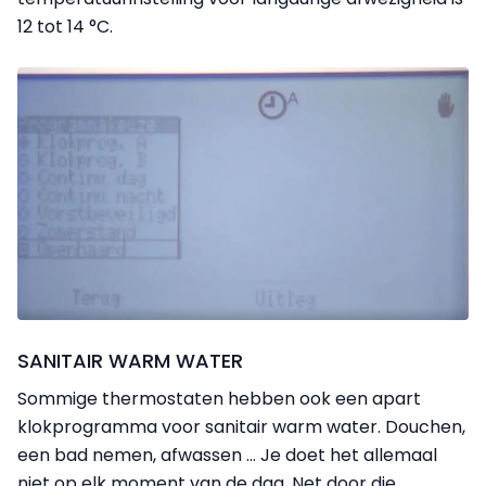
12 tot 14 °C.
SANITAIR WARM WATER
Sommige thermostaten hebben ook een apart
klokprogramma voor sanitair warm water. Douchen,
een bad nemen, afwassen … Je doet het allemaal
niet op elk moment van de dag. Net door die