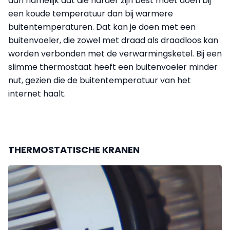
dan namelijk dat die harder zijn best moet doen bij
een koude temperatuur dan bij warmere
buitentemperaturen. Dat kan je doen met een
buitenvoeler, die zowel met draad als draadloos kan
worden verbonden met de verwarmingsketel. Bij een
slimme thermostaat heeft een buitenvoeler minder
nut, gezien die de buitentemperatuur van het
internet haalt.
THERMOSTATISCHE KRANEN