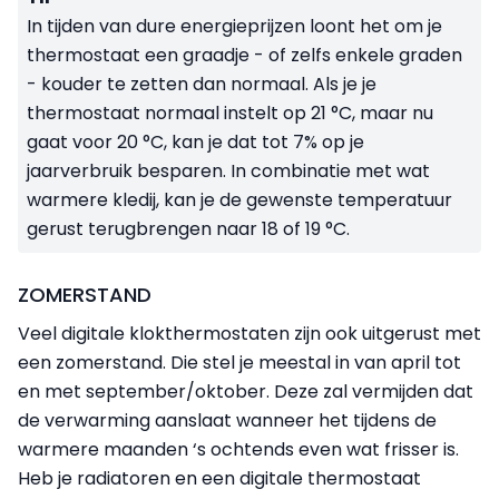
In tijden van dure energieprijzen loont het om je
thermostaat een graadje - of zelfs enkele graden
- kouder te zetten dan normaal. Als je je
thermostaat normaal instelt op 21 °C, maar nu
gaat voor 20 °C, kan je dat tot 7% op je
jaarverbruik besparen. In combinatie met wat
warmere kledij, kan je de gewenste temperatuur
gerust terugbrengen naar 18 of 19 °C.
ZOMERSTAND
Veel digitale klokthermostaten zijn ook uitgerust met
een zomerstand. Die stel je meestal in van april tot
en met september/oktober. Deze zal vermijden dat
de verwarming aanslaat wanneer het tijdens de
warmere maanden ‘s ochtends even wat frisser is.
Heb je radiatoren en een digitale thermostaat