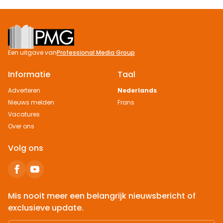
Footer
Een uitgave van
Professional Media Group
Informatie
Taal
Adverteren
Nederlands
Nieuws melden
Frans
Vacatures
Over ons
Volg ons
Mis nooit meer een belangrijk nieuwsbericht of
exclusieve update.