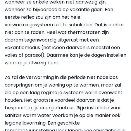
wanneer ze enkele weken niet aanwezig zijn,
wanneer ze bijvoorbeeld op vakantie gaan. Een
eerste reflex zou zijn om het hele
verwarmingssysteem uit te schakelen. Dat is echter
niet aan te raden. Heel wat thermostaten zijn
daarom tegenwoordig uitgerust met een
vakantiemodus (het icoon daarvan is meestal een
valies of parasol). Daarmee kan je de dagen instellen
waarop je afwezig bent.
Zo zal de verwarming in die periode niet nodeloos
aanspringen om je woning op te warmen, maar zal
die op een laag regime je systeem wel in evenwicht
houden. Het grootste voordeel daarvan is dat je
bespaart op je energiefactuur. Bij je installatie voor
sanitair warm water voorkom je op die manier ook
legionellavorming. Een geschikte
temperatuurinstelling voor langdurige afwezigheid is