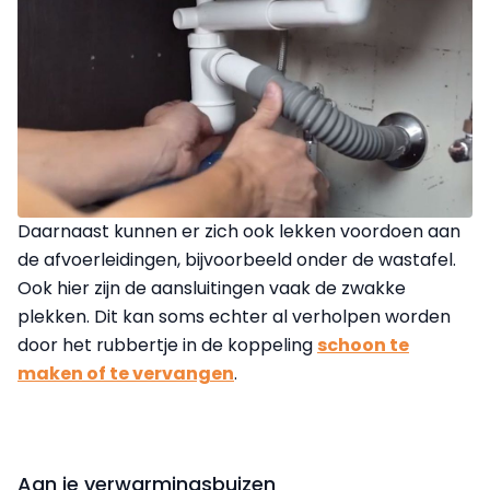
Daarnaast kunnen er zich ook lekken voordoen aan
de afvoerleidingen, bijvoorbeeld onder de wastafel.
Ook hier zijn de aansluitingen vaak de zwakke
plekken. Dit kan soms echter al verholpen worden
door het rubbertje in de koppeling
schoon te
maken of te vervangen
.
Aan je verwarmingsbuizen