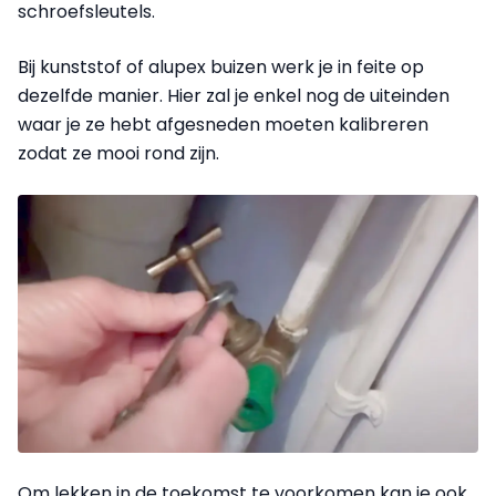
schroefsleutels.
Bij kunststof of alupex buizen werk je in feite op
dezelfde manier. Hier zal je enkel nog de uiteinden
waar je ze hebt afgesneden moeten kalibreren
zodat ze mooi rond zijn.
Om lekken in de toekomst te voorkomen kan je ook