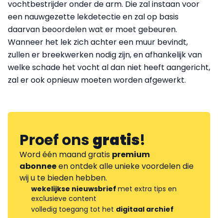
vochtbestrijder onder de arm. Die zal instaan voor
een nauwgezette lekdetectie en zal op basis
daarvan beoordelen wat er moet gebeuren.
Wanneer het lek zich achter een muur bevindt,
zullen er breekwerken nodig zijn, en afhankelijk van
welke schade het vocht al dan niet heeft aangericht,
zal er ook opnieuw moeten worden afgewerkt.
Proef ons
gratis
!
Word één maand gratis
premium
abonnee
en ontdek alle unieke voordelen die
wij u te bieden hebben.
wekelijkse nieuwsbrief
met extra tips en
exclusieve content
volledig toegang tot het
digitaal archief