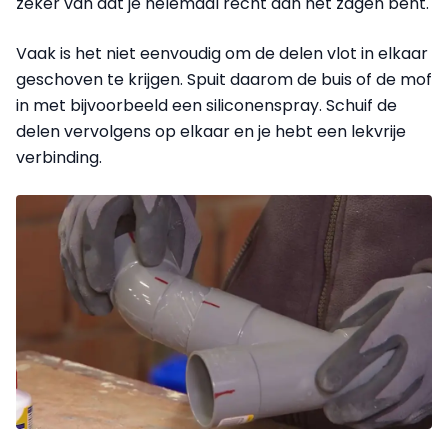
zeker van dat je helemaal recht aan het zagen bent.
Vaak is het niet eenvoudig om de delen vlot in elkaar
geschoven te krijgen. Spuit daarom de buis of de mof
in met bijvoorbeeld een siliconenspray. Schuif de
delen vervolgens op elkaar en je hebt een lekvrije
verbinding.