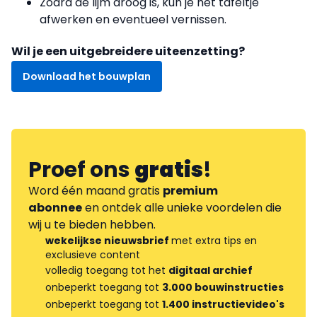
Zodra de lijm droog is, kun je het tafeltje
afwerken en eventueel vernissen.
Wil je een uitgebreidere uiteenzetting?
Download het bouwplan
Proef ons
gratis
!
Word één maand gratis
premium
abonnee
en ontdek alle unieke voordelen die
wij u te bieden hebben.
wekelijkse nieuwsbrief
met extra tips en
exclusieve content
volledig toegang tot het
digitaal archief
onbeperkt toegang tot
3.000 bouwinstructies
onbeperkt toegang tot
1.400 instructievideo's