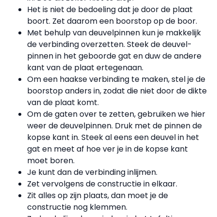
Het is niet de bedoeling dat je door de plaat
boort. Zet daarom een boorstop op de boor.
Met behulp van deuvelpinnen kun je makkelijk
de verbinding overzetten. Steek de deuvel­
pinnen in het geboorde gat en duw de andere
kant van de plaat ertegenaan.
Om een haakse verbinding te maken, stel je de
boor­stop anders in, zodat die niet door de dikte
van de plaat komt.
Om de gaten over te zetten, ge­bruiken we hier
weer de deuvelpinnen. Druk met de pinnen de
kopse kant in. Steek al eens een deuvel in het
gat en meet af hoe ver je in de kopse kant
moet boren.
Je kunt dan de verbinding in­lijmen.
Zet vervolgens de constructie in elkaar.
Zit alles op zijn plaats, dan moet je de
constructie nog klemmen.