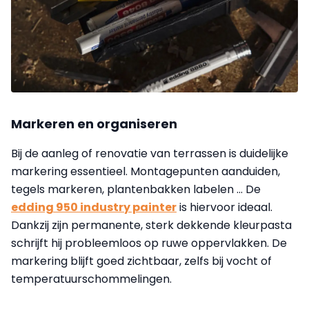
Markeren en organiseren
Bij de aanleg of renovatie van terrassen is duidelijke
markering essentieel. Montagepunten aanduiden,
tegels markeren, plantenbakken labelen ... De
edding 950 industry painter
is hiervoor ideaal.
Dankzij zijn permanente, sterk dekkende kleurpasta
schrijft hij probleemloos op ruwe oppervlakken. De
markering blijft goed zichtbaar, zelfs bij vocht of
temperatuurschommelingen.