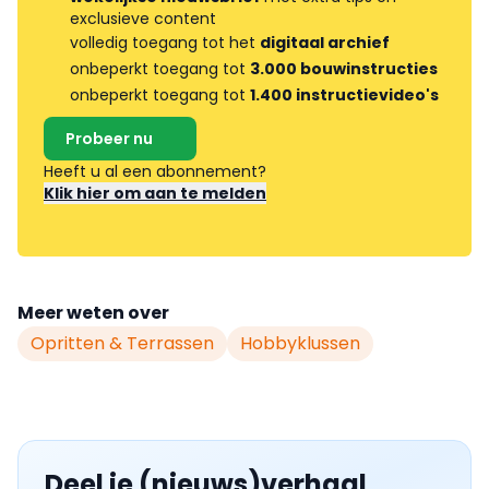
exclusieve content
volledig toegang tot het
digitaal archief
onbeperkt toegang tot
3.000 bouwinstructies
onbeperkt toegang tot
1.400 instructievideo's
Probeer nu
Heeft u al een abonnement?
Klik hier om aan te melden
Meer weten over
Opritten & Terrassen
Hobbyklussen
Deel je (nieuws)verhaal