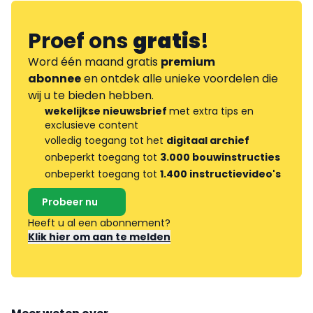
Proef ons
gratis
!
Word één maand gratis
premium
abonnee
en ontdek alle unieke voordelen die
wij u te bieden hebben.
wekelijkse nieuwsbrief
met extra tips en
exclusieve content
volledig toegang tot het
digitaal archief
onbeperkt toegang tot
3.000 bouwinstructies
onbeperkt toegang tot
1.400 instructievideo's
Probeer nu
Heeft u al een abonnement?
Klik hier om aan te melden