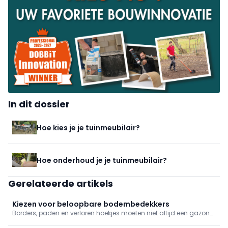
In dit dossier
Hoe kies je je tuinmeubilair?
Hoe onderhoud je je tuinmeubilair?
Gerelateerde artikels
Kiezen voor beloopbare bodembedekkers
Borders, paden en verloren hoekjes moeten niet altijd een gazon
of verharde oppervlakte worden. Een ecologische en esthetische