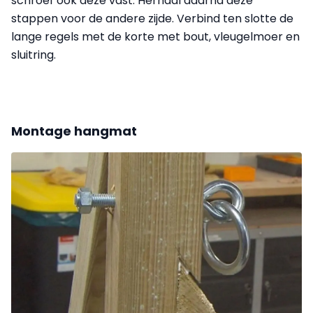
schroef ook deze vast. Herhaal daarna deze
stappen voor de andere zijde. Verbind ten slotte de
lange regels met de korte met bout, vleugelmoer en
sluitring.
Montage hangmat