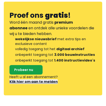
Proef ons
gratis
!
Word één maand gratis
premium
abonnee
en ontdek alle unieke voordelen die
wij u te bieden hebben.
wekelijkse nieuwsbrief
met extra tips en
exclusieve content
volledig toegang tot het
digitaal archief
onbeperkt toegang tot
3.000 bouwinstructies
onbeperkt toegang tot
1.400 instructievideo's
Probeer nu
Heeft u al een abonnement?
Klik hier om aan te melden