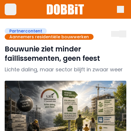
Partnercontent
Aannemers residentiële bouwwerken
Bouwunie ziet minder
faillissementen, geen feest
Lichte daling, maar sector blijft in zwaar weer