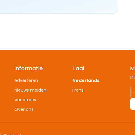
Informatie
Taal
M
n
Adverteren
Nederlands
Nieuws melden
Frans
Vacatures
Over ons