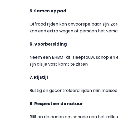
5. Samen op pad
Offroad rijden kan onvoorspelbaar zijn. Zo
kan een extra wagen of persoon het versc
6. Voorbereiding
Neem een EHBO-kit, sleeptouw, schop en e
zijn als je vast komt te zitten.
7. Rijstijl
Rustig en gecontroleerd rijden minimaliseer
8. Respecteer de natuur
Blijf op de paden om schade aan het milie