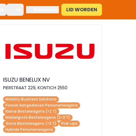
LID WORDEN
ek
NL
Aanmelden
ISUZU BENELUX NV
PIERSTRAAT 229, KONTICH 2550
Mobility Business Solutions
Fossiel Aangedreven Personenwagens
Kleine Bestelwagens (<2 T)
Middelgrote Bestelwagens (2-3 T)
Grote Bestelwagens (>3 T)
Pick-ups
Hybride Personenwagens