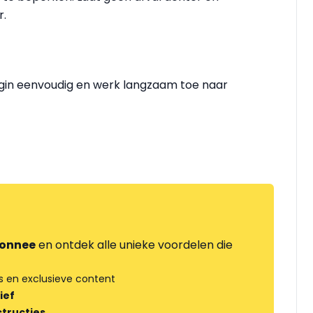
r.
egin eenvoudig en werk langzaam toe naar
onnee
en ontdek alle unieke voordelen die
s en exclusieve content
ief
tructies