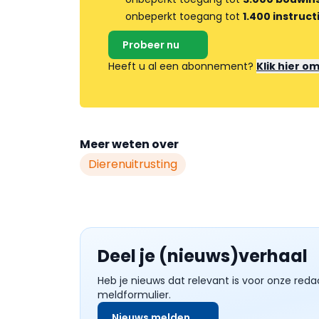
onbeperkt toegang tot
1.400 instruct
Probeer nu
Heeft u al een abonnement?
Klik hier o
Meer weten over
Dierenuitrusting
Deel je (nieuws)verhaal
Heb je nieuws dat relevant is voor onze reda
meldformulier.
Nieuws melden