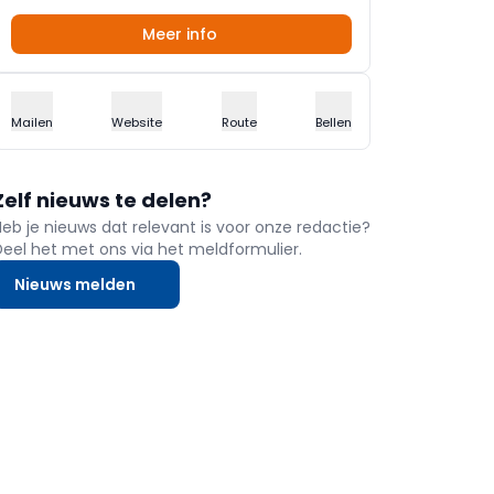
Meer info
Mailen
Website
Route
Bellen
Zelf nieuws te delen?
Heb je nieuws dat relevant is voor onze redactie?
Deel het met ons via het meldformulier.
Nieuws melden