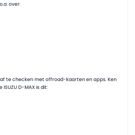
.a. over:
oraf te checken met offroad-kaarten en apps. Ken
e ISUZU D-MAX is dit: