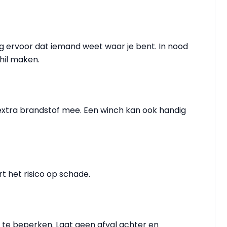
rg ervoor dat iemand weet waar je bent. In nood
hil maken.
xtra brandstof mee. Een winch kan ook handig
t het risico op schade.
u te beperken. Laat geen afval achter en