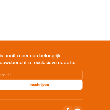
is nooit meer een belangrijk
ieuwsbericht of exclusieve update.
email
*
Inschrijven