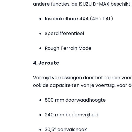
andere functies, de ISUZU D-MAX beschikt o
Inschakelbare 4X4 (4H of 4L)
Sperdifferentieel
Rough Terrain Mode
4. Je route
Vermijd verrassingen door het terrein vo
ook de capaciteiten van je voertuig, voor d
800 mm doorwaadhoogte
240 mm bodemvrijheid
30,5° aanvalshoek