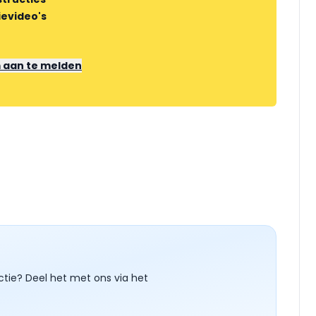
ievideo's
m aan te melden
ctie? Deel het met ons via het